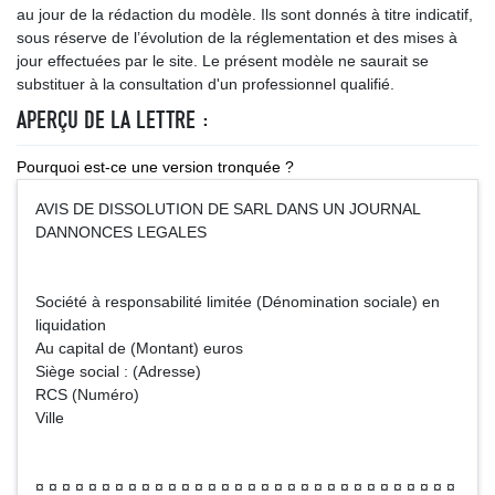
au jour de la rédaction du modèle. Ils sont donnés à titre indicatif,
sous réserve de l’évolution de la réglementation et des mises à
jour effectuées par le site. Le présent modèle ne saurait se
substituer à la consultation d'un professionnel qualifié.
APERÇU DE LA LETTRE :
Pourquoi est-ce une version tronquée ?
AVIS DE DISSOLUTION DE SARL DANS UN JOURNAL
DANNONCES LEGALES
Société à responsabilité limitée (Dénomination sociale) en
liquidation
Au capital de (Montant) euros
Siège social : (Adresse)
RCS (Numéro)
Ville
¤ ¤ ¤ ¤ ¤ ¤ ¤ ¤ ¤ ¤ ¤ ¤ ¤ ¤ ¤ ¤ ¤ ¤ ¤ ¤ ¤ ¤ ¤ ¤ ¤ ¤ ¤ ¤ ¤ ¤ ¤ ¤