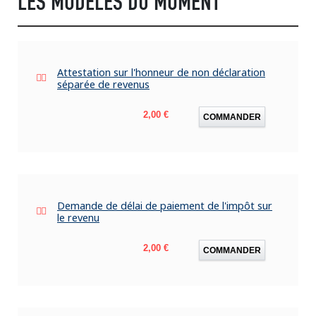
LES MODÈLES DU MOMENT
Attestation sur l'honneur de non déclaration
séparée de revenus
Prix
2,00 €
COMMANDER
Demande de délai de paiement de l'impôt sur
le revenu
Prix
2,00 €
COMMANDER