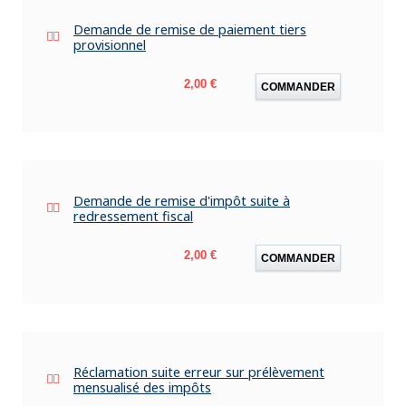
Demande de remise de paiement tiers
provisionnel
Prix
2,00 €
COMMANDER
Demande de remise d'impôt suite à
redressement fiscal
Prix
2,00 €
COMMANDER
Réclamation suite erreur sur prélèvement
mensualisé des impôts