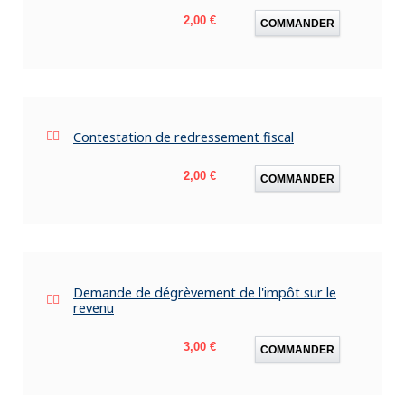
Prix
2,00 €
COMMANDER
Contestation de redressement fiscal
Prix
2,00 €
COMMANDER
Demande de dégrèvement de l'impôt sur le
revenu
Prix
3,00 €
COMMANDER