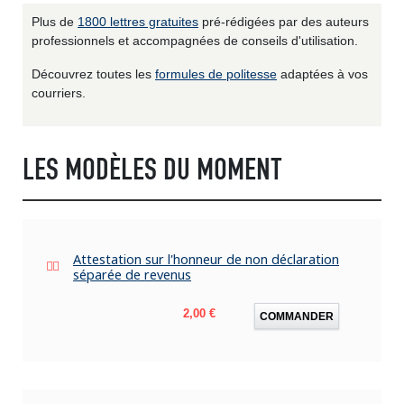
Plus de
1800 lettres gratuites
pré-rédigées par des auteurs
professionnels et accompagnées de conseils d'utilisation.
Découvrez toutes les
formules de politesse
adaptées à vos
courriers.
LES MODÈLES DU MOMENT
Attestation sur l'honneur de non déclaration
séparée de revenus
Prix
2,00 €
COMMANDER