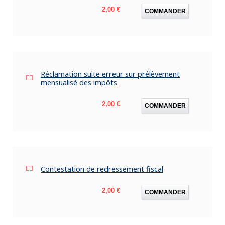
Prix
2,00 €
COMMANDER
Réclamation suite erreur sur prélèvement
mensualisé des impôts
Prix
2,00 €
COMMANDER
Contestation de redressement fiscal
Prix
2,00 €
COMMANDER