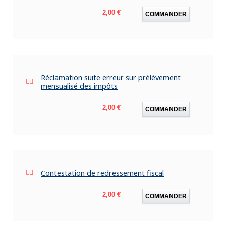
Prix
2,00 €
COMMANDER
Réclamation suite erreur sur prélèvement
mensualisé des impôts
Prix
2,00 €
COMMANDER
Contestation de redressement fiscal
Prix
2,00 €
COMMANDER