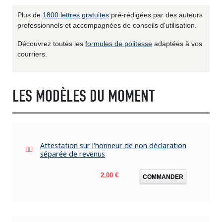
Plus de
1800 lettres gratuites
pré-rédigées par des auteurs
professionnels et accompagnées de conseils d'utilisation.
Découvrez toutes les
formules de politesse
adaptées à vos
courriers.
LES MODÈLES DU MOMENT
Attestation sur l'honneur de non déclaration
séparée de revenus
Prix
2,00 €
COMMANDER