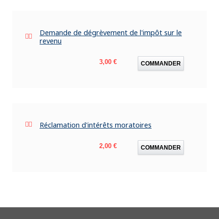
Demande de dégrèvement de l'impôt sur le
revenu
Prix
3,00 €
COMMANDER
Réclamation d'intérêts moratoires
Prix
2,00 €
COMMANDER