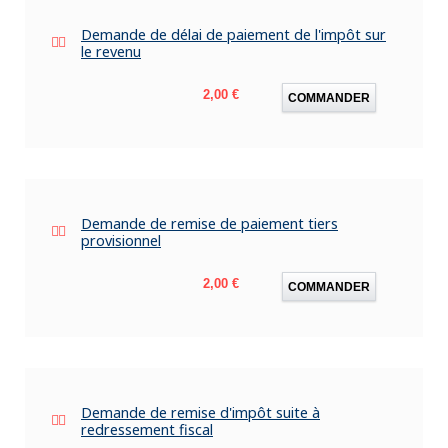
Demande de délai de paiement de l'impôt sur
le revenu
Prix
2,00 €
COMMANDER
Demande de remise de paiement tiers
provisionnel
Prix
2,00 €
COMMANDER
Demande de remise d'impôt suite à
redressement fiscal