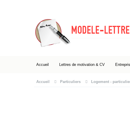
Accueil
Lettres de motivation & CV
Entrepri
Accueil
Particuliers
Logement - particulie