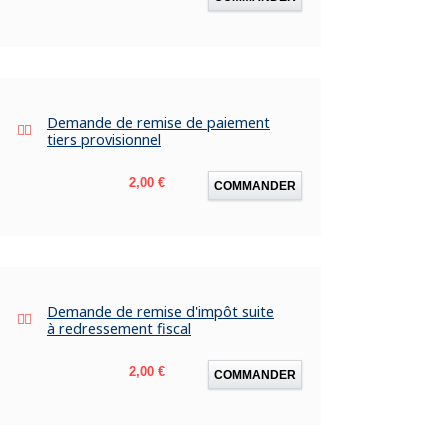
Demande de remise de paiement
tiers provisionnel
Prix
2,00 €
COMMANDER
Demande de remise d'impôt suite
à redressement fiscal
Prix
2,00 €
COMMANDER