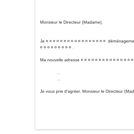
Monsieur le Directeur (Madame),
Je ¤ ¤ ¤ ¤ ¤ ¤ ¤ ¤ ¤ ¤ ¤ ¤ ¤ ¤ ¤ ¤ ¤ déménagemen
¤ ¤ ¤ ¤ ¤ ¤ ¤ ¤ ¤ .
Ma nouvelle adresse ¤ ¤ ¤ ¤ ¤ ¤ ¤ ¤ ¤ ¤ ¤ ¤ ¤ ¤ ¤
...
...
Je vous prie d'agréer, Monsieur le Directeur (Ma
Signa