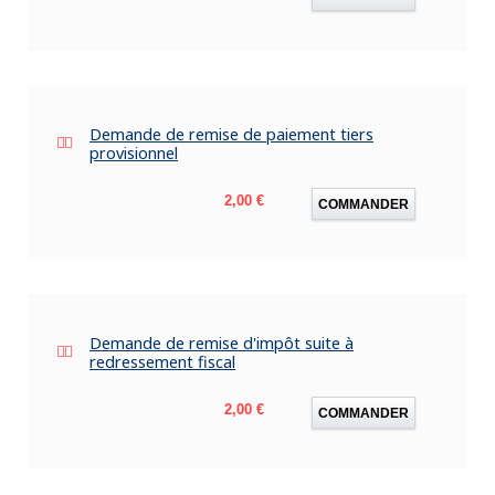
Demande de remise de paiement tiers
provisionnel
Prix
2,00 €
COMMANDER
Demande de remise d'impôt suite à
redressement fiscal
Prix
2,00 €
COMMANDER