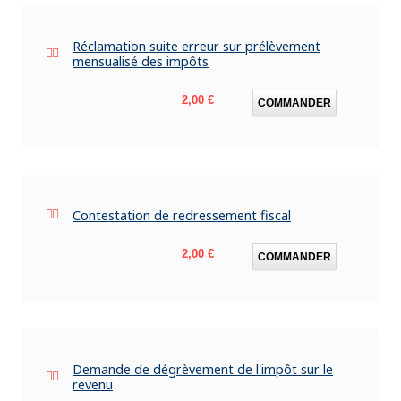
Réclamation suite erreur sur prélèvement
mensualisé des impôts
Prix
2,00 €
COMMANDER
Contestation de redressement fiscal
Prix
2,00 €
COMMANDER
Demande de dégrèvement de l'impôt sur le
revenu