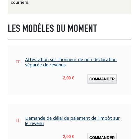
courriers.
LES MODÈLES DU MOMENT
Attestation sur l'honneur de non déclaration
séparée de revenus
Prix
2,00 €
COMMANDER
Demande de délai de paiement de l'impôt sur
le revenu
Prix
2,00 €
COMMANDER