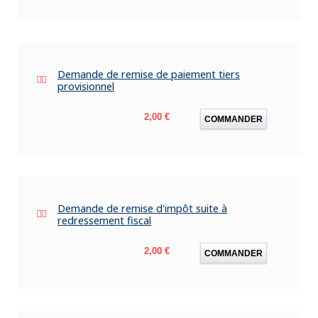
Demande de remise de paiement tiers
provisionnel
Prix
2,00 €
COMMANDER
Demande de remise d'impôt suite à
redressement fiscal
Prix
2,00 €
COMMANDER