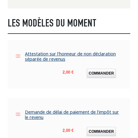
LES MODÈLES DU MOMENT
Attestation sur l'honneur de non déclaration
séparée de revenus
Prix
2,00 €
COMMANDER
Demande de délai de paiement de l'impôt sur
le revenu
Prix
2,00 €
COMMANDER