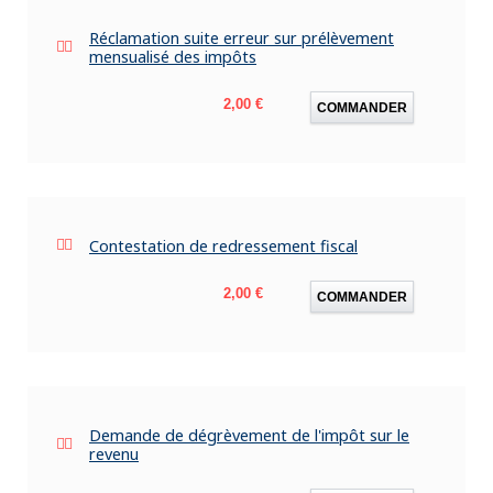
Réclamation suite erreur sur prélèvement
mensualisé des impôts
Prix
2,00 €
COMMANDER
Contestation de redressement fiscal
Prix
2,00 €
COMMANDER
Demande de dégrèvement de l'impôt sur le
revenu