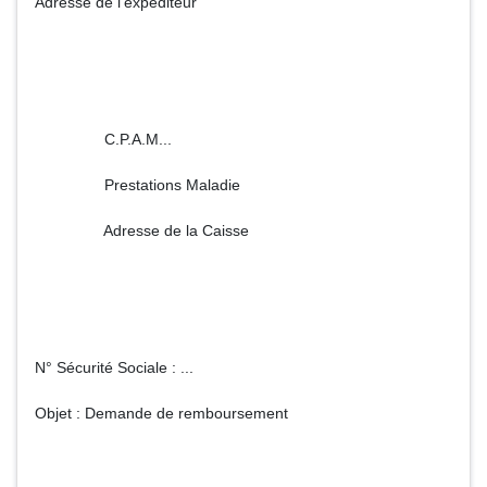
Adresse de l'expéditeur
C.P.A.M...
Prestations Maladie
Adresse de la Caisse
N° Sécurité Sociale : ...
Objet : Demande de remboursement