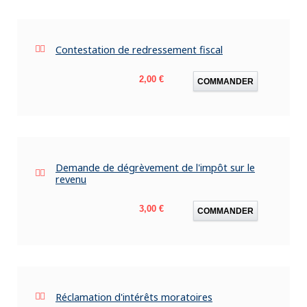
Contestation de redressement fiscal
Prix
2,00 €
COMMANDER
Demande de dégrèvement de l'impôt sur le
revenu
Prix
3,00 €
COMMANDER
Réclamation d'intérêts moratoires