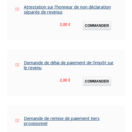
Attestation sur l'honneur de non déclaration
séparée de revenus
Prix
2,00 €
COMMANDER
Demande de délai de paiement de l'impôt sur
le revenu
Prix
2,00 €
COMMANDER
Demande de remise de paiement tiers
provisionnel