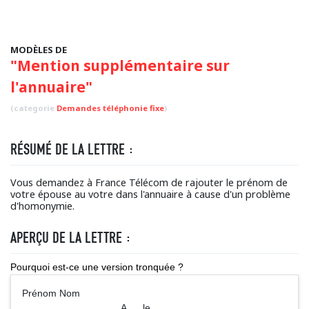
MODÈLES DE
"Mention supplémentaire sur
l'annuaire"
(categorie
Demandes téléphonie fixe
)
RÉSUMÉ DE LA LETTRE :
Vous demandez à France Télécom de rajouter le prénom de
votre épouse au votre dans l'annuaire à cause d'un problème
d'homonymie.
APERÇU DE LA LETTRE :
Pourquoi est-ce une version tronquée ?
Prénom Nom
A ..., le ...