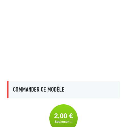
COMMANDER CE MODÈLE
2,00 €
Seulement !