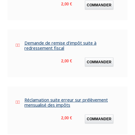
Prix
2,00 €
COMMANDER
Demande de remise d'impôt suite à
redressement fiscal
Prix
2,00 €
COMMANDER
Réclamation suite erreur sur prélèvement
mensualisé des impôts
Prix
2,00 €
COMMANDER