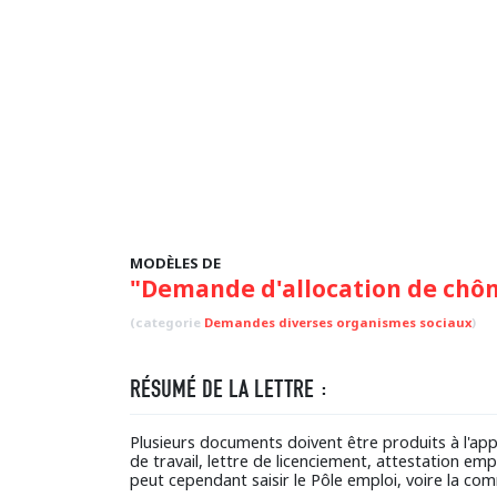
MODÈLES DE
"Demande d'allocation de chô
(categorie
Demandes diverses organismes sociaux
)
RÉSUMÉ DE LA LETTRE :
Plusieurs documents doivent être produits à l'appu
de travail, lettre de licenciement, attestation em
peut cependant saisir le Pôle emploi, voire la com