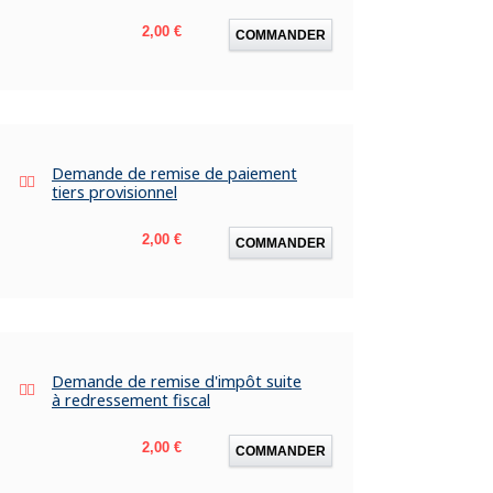
Prix
2,00 €
COMMANDER
Demande de remise de paiement
tiers provisionnel
Prix
2,00 €
COMMANDER
Demande de remise d'impôt suite
à redressement fiscal
Prix
2,00 €
COMMANDER