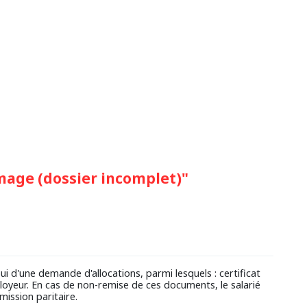
mage (dossier incomplet)"
i d'une demande d'allocations, parmi lesquels : certificat
ployeur. En cas de non-remise de ces documents, le salarié
mission paritaire.