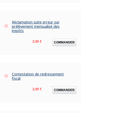
Réclamation suite erreur sur
prélèvement mensualisé des
impôts
Prix
2,00 €
COMMANDER
Contestation de redressement
fiscal
Prix
2,00 €
COMMANDER