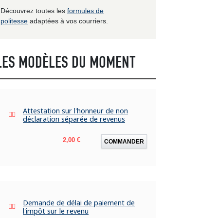
Découvrez toutes les
formules de
politesse
adaptées à vos courriers.
LES MODÈLES DU MOMENT
Attestation sur l'honneur de non
déclaration séparée de revenus
Prix
2,00 €
COMMANDER
Demande de délai de paiement de
l'impôt sur le revenu