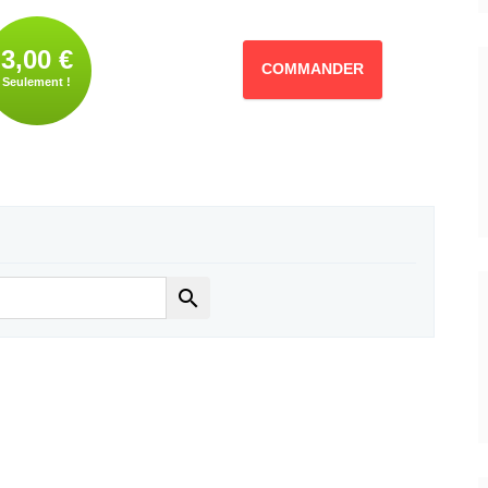
3,00 €
COMMANDER
Seulement !
