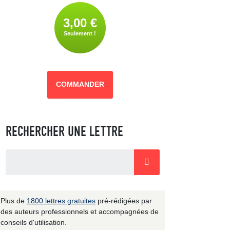
3,00 €
Seulement !
COMMANDER
RECHERCHER UNE LETTRE
Plus de
1800 lettres gratuites
pré-rédigées par
des auteurs professionnels et accompagnées de
conseils d'utilisation.