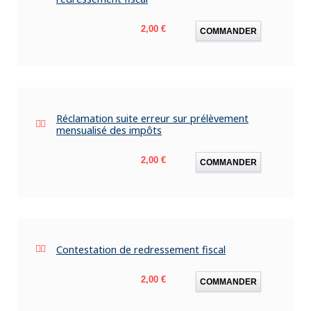
Prix
2,00 €
COMMANDER
Réclamation suite erreur sur prélèvement
mensualisé des impôts
Prix
2,00 €
COMMANDER
Contestation de redressement fiscal
Prix
2,00 €
COMMANDER