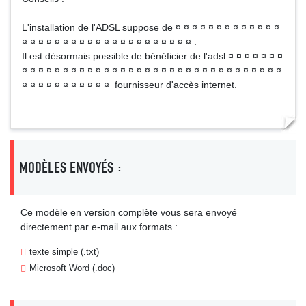
L'installation de l'ADSL suppose de ¤ ¤ ¤ ¤ ¤ ¤ ¤ ¤ ¤ ¤ ¤ ¤ ¤
¤ ¤ ¤ ¤ ¤ ¤ ¤ ¤ ¤ ¤ ¤ ¤ ¤ ¤ ¤ ¤ ¤ ¤ ¤ ¤ ¤ .
Il est désormais possible de bénéficier de l'adsl ¤ ¤ ¤ ¤ ¤ ¤ ¤
¤ ¤ ¤ ¤ ¤ ¤ ¤ ¤ ¤ ¤ ¤ ¤ ¤ ¤ ¤ ¤ ¤ ¤ ¤ ¤ ¤ ¤ ¤ ¤ ¤ ¤ ¤ ¤ ¤ ¤ ¤ ¤
¤ ¤ ¤ ¤ ¤ ¤ ¤ ¤ ¤ ¤ ¤ fournisseur d'accès internet.
MODÈLES ENVOYÉS :
Ce modèle en version complète vous sera envoyé
directement par e-mail aux formats :
texte simple (.txt)
Microsoft Word (.doc)