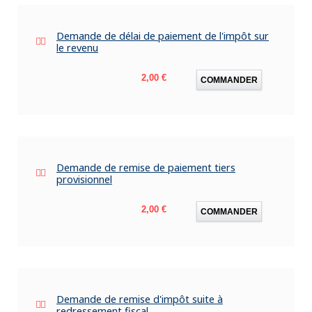
Demande de délai de paiement de l'impôt sur
le revenu
Prix
2,00 €
COMMANDER
Demande de remise de paiement tiers
provisionnel
Prix
2,00 €
COMMANDER
Demande de remise d'impôt suite à
redressement fiscal