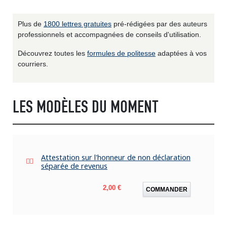
Plus de
1800 lettres gratuites
pré-rédigées par des auteurs
professionnels et accompagnées de conseils d'utilisation.
Découvrez toutes les
formules de politesse
adaptées à vos
courriers.
LES MODÈLES DU MOMENT
Attestation sur l'honneur de non déclaration
séparée de revenus
Prix
2,00 €
COMMANDER