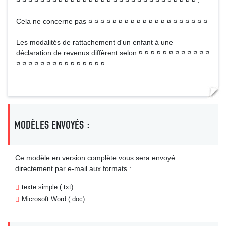
¤ ¤ ¤ ¤ ¤ ¤ ¤ ¤ ¤ ¤ ¤ ¤ ¤ ¤ ¤ ¤ ¤ ¤ ¤ ¤ ¤ ¤ ¤ ¤ ¤ ¤ ¤ ¤ ¤ ¤ .
Cela ne concerne pas ¤ ¤ ¤ ¤ ¤ ¤ ¤ ¤ ¤ ¤ ¤ ¤ ¤ ¤ ¤ ¤ ¤ ¤ ¤ ¤
.
Les modalités de rattachement d'un enfant à une
déclaration de revenus diffèrent selon ¤ ¤ ¤ ¤ ¤ ¤ ¤ ¤ ¤ ¤ ¤ ¤
¤ ¤ ¤ ¤ ¤ ¤ ¤ ¤ ¤ ¤ ¤ ¤ ¤ ¤ ¤ .
MODÈLES ENVOYÉS :
Ce modèle en version complète vous sera envoyé
directement par e-mail aux formats :
texte simple (.txt)
Microsoft Word (.doc)