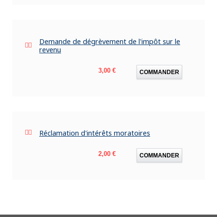
Demande de dégrèvement de l'impôt sur le
revenu
Prix
3,00 €
COMMANDER
Réclamation d'intérêts moratoires
Prix
2,00 €
COMMANDER