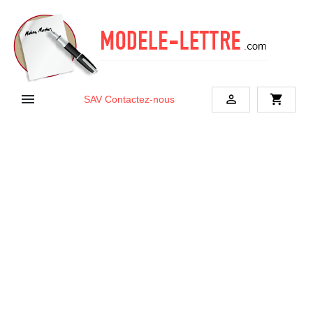


shopping_cart
SAV
Contactez-nous