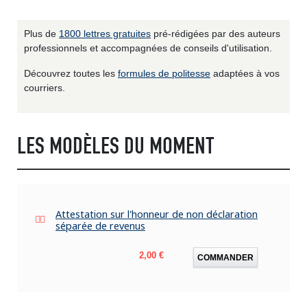
Plus de
1800 lettres gratuites
pré-rédigées par des auteurs
professionnels et accompagnées de conseils d'utilisation.
Découvrez toutes les
formules de politesse
adaptées à vos
courriers.
LES MODÈLES DU MOMENT
Attestation sur l'honneur de non déclaration
séparée de revenus
Prix
2,00 €
COMMANDER