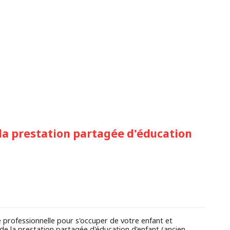
 la prestation partagée d'éducation
 professionnelle pour s'occuper de votre enfant et
de la prestation partagée d'éducation d'enfant (ancien