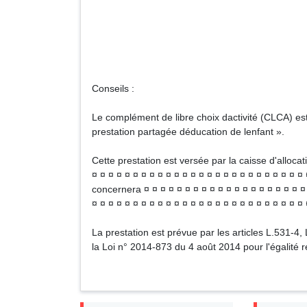
N
Signa
Conseils :
Le complément de libre choix dactivité (CLCA) es
prestation partagée déducation de lenfant ».
Cette prestation est versée par la caisse d'allocat
¤ ¤ ¤ ¤ ¤ ¤ ¤ ¤ ¤ ¤ ¤ ¤ ¤ ¤ ¤ ¤ ¤ ¤ ¤ ¤ ¤ ¤ ¤ ¤ ¤ ¤
concernera ¤ ¤ ¤ ¤ ¤ ¤ ¤ ¤ ¤ ¤ ¤ ¤ ¤ ¤ ¤ ¤ ¤ ¤ ¤ ¤ 
¤ ¤ ¤ ¤ ¤ ¤ ¤ ¤ ¤ ¤ ¤ ¤ ¤ ¤ ¤ ¤ ¤ ¤ ¤ ¤ ¤ ¤ ¤ ¤ ¤ ¤ 
La prestation est prévue par les articles L.531-4,
la Loi n° 2014-873 du 4 août 2014 pour l'égalité 