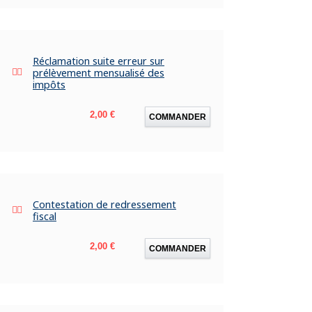
Réclamation suite erreur sur
prélèvement mensualisé des
impôts
Prix
2,00 €
COMMANDER
Contestation de redressement
fiscal
Prix
2,00 €
COMMANDER