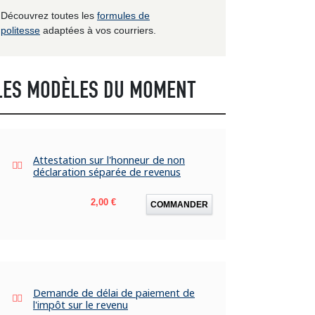
Découvrez toutes les
formules de
politesse
adaptées à vos courriers.
LES MODÈLES DU MOMENT
Attestation sur l'honneur de non
déclaration séparée de revenus
Prix
2,00 €
COMMANDER
Demande de délai de paiement de
l'impôt sur le revenu