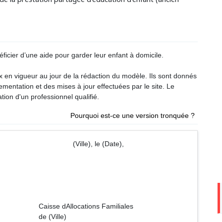
ficier d’une aide pour garder leur enfant à domicile.
ux en vigueur au jour de la rédaction du modèle. Ils sont donnés
glementation et des mises à jour effectuées par le site. Le
tion d'un professionnel qualifié.
Pourquoi est-ce une version tronquée ?
 (Ville), le (Date),
ons Familiales
le)