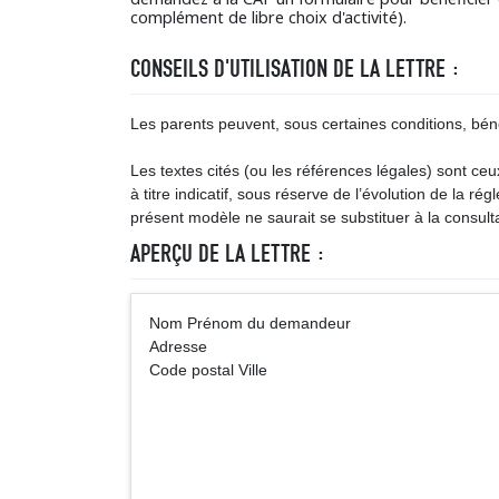
complément de libre choix d'activité).
CONSEILS D'UTILISATION DE LA LETTRE :
Les parents peuvent, sous certaines conditions, béné
Les textes cités (ou les références légales) sont ce
à titre indicatif, sous réserve de l’évolution de la ré
présent modèle ne saurait se substituer à la consulta
APERÇU DE LA LETTRE :
Nom Prénom du demandeur
Adresse
Code postal Ville
Caisse dAllocati
de (Vil