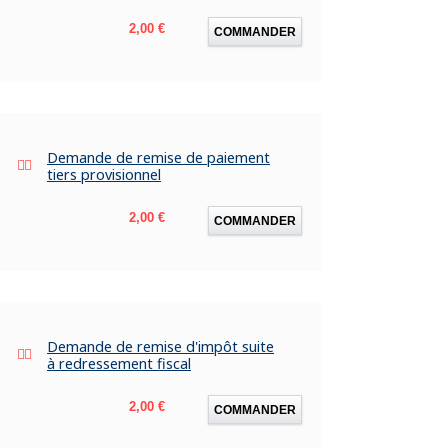
Prix
2,00 €
COMMANDER
Demande de remise de paiement
tiers provisionnel
Prix
2,00 €
COMMANDER
Demande de remise d'impôt suite
à redressement fiscal
Prix
2,00 €
COMMANDER