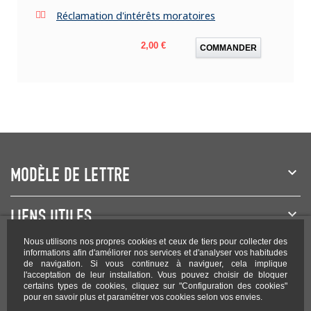
Réclamation d'intérêts moratoires
Prix
2,00 €
COMMANDER
MODÈLE DE LETTRE
LIENS UTILES
Nous utilisons nos propres cookies et ceux de tiers pour collecter des
NEWSLETTER
informations afin d'améliorer nos services et d'analyser vos habitudes
de navigation. Si vous continuez à naviguer, cela implique
l'acceptation de leur installation. Vous pouvez choisir de bloquer
certains types de cookies, cliquez sur "Configuration des cookies"
pour en savoir plus et paramétrer vos cookies selon vos envies.
Rejoignez-nous sur les réseaux !