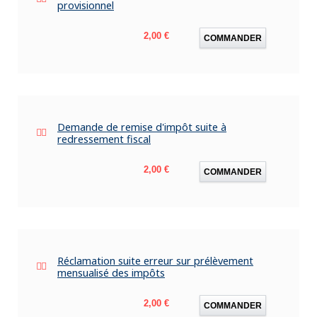
provisionnel
Prix
2,00 €
COMMANDER
Demande de remise d'impôt suite à
redressement fiscal
Prix
2,00 €
COMMANDER
Réclamation suite erreur sur prélèvement
mensualisé des impôts
Prix
2,00 €
COMMANDER