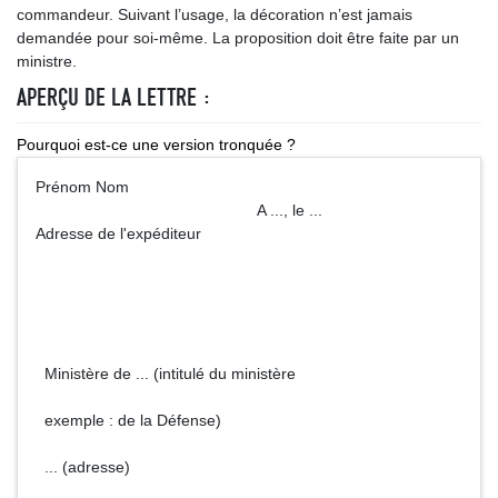
commandeur. Suivant l’usage, la décoration n’est jamais
demandée pour soi-même. La proposition doit être faite par un
ministre.
APERÇU DE LA LETTRE :
Pourquoi est-ce une version tronquée ?
Prénom Nom
A ..., le ...
Adresse de l'expéditeur
Ministère de ... (intitulé du ministère
exemple : de la Défense)
... (adresse)