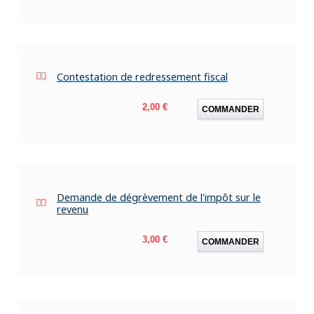
Contestation de redressement fiscal
Prix
2,00 €
COMMANDER
Demande de dégrèvement de l'impôt sur le
revenu
Prix
3,00 €
COMMANDER