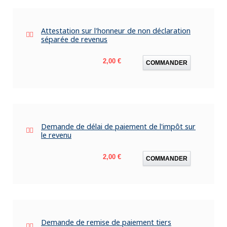
Attestation sur l'honneur de non déclaration
séparée de revenus
Prix
2,00 €
COMMANDER
Demande de délai de paiement de l'impôt sur
le revenu
Prix
2,00 €
COMMANDER
Demande de remise de paiement tiers