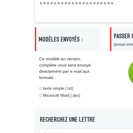
¤ ¤ ¤ ¤ ¤ ¤ ¤ ¤ ¤ ¤ ¤ ¤ ¤ ¤ ¤ ¤ ¤ ¤ ¤ ¤ ¤ .
PASSER 
MODÈLES ENVOYÉS :
(envoi imm
Ce modèle en version
complète vous sera envoyé
directement par e-mail aux
formats :
texte simple (.txt)
Microsoft Word (.doc)
RECHERCHEZ UNE LETTRE