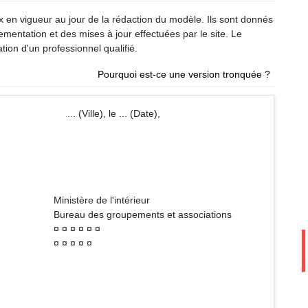
ux en vigueur au jour de la rédaction du modèle. Ils sont donnés
glementation et des mises à jour effectuées par le site. Le
tion d'un professionnel qualifié.
Pourquoi est-ce une version tronquée ?
ille), le ... (Date),
'intérieur
ents et associations
 ¤ ¤
¤ ¤