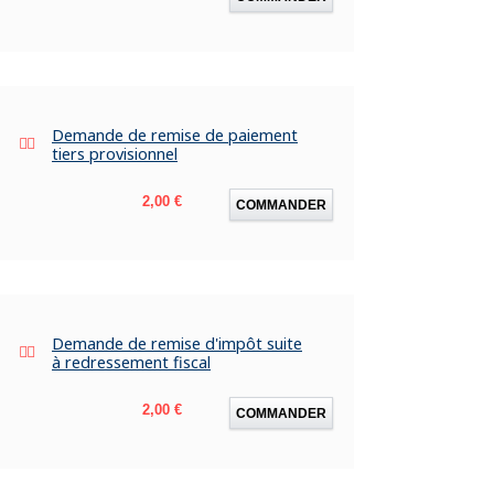
Demande de remise de paiement
tiers provisionnel
Prix
2,00 €
COMMANDER
Demande de remise d'impôt suite
à redressement fiscal
Prix
2,00 €
COMMANDER