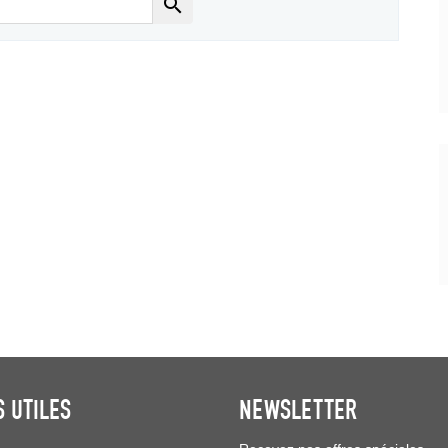

S UTILES
NEWSLETTER