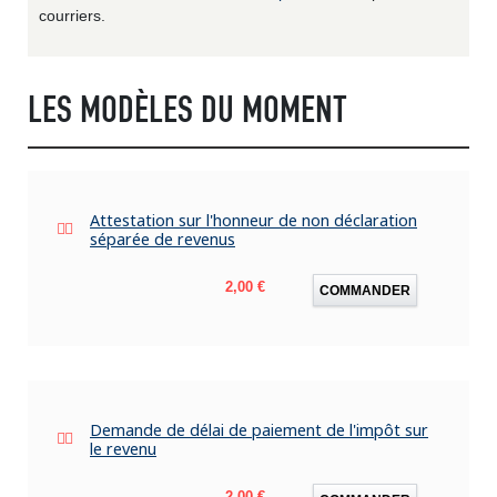
courriers.
LES MODÈLES DU MOMENT
Attestation sur l'honneur de non déclaration
séparée de revenus
Prix
2,00 €
COMMANDER
Demande de délai de paiement de l'impôt sur
le revenu
Prix
2,00 €