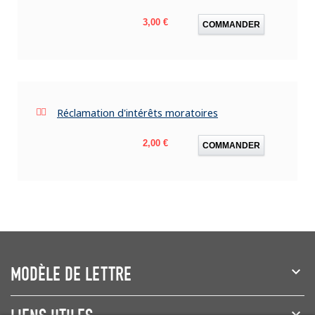
Prix
3,00 €
COMMANDER
Réclamation d'intérêts moratoires
Prix
2,00 €
COMMANDER
MODÈLE DE LETTRE