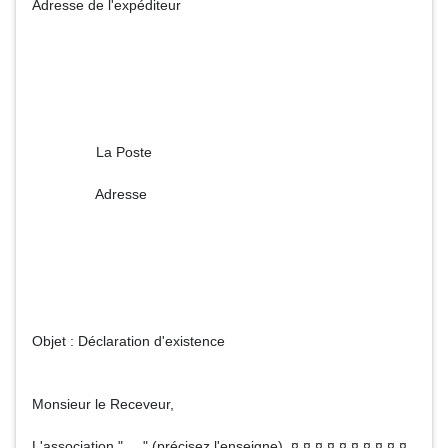
Adresse de l'expéditeur
La Poste
Adresse
Objet : Déclaration d'existence
Monsieur le Receveur,
L'association " ... " (précisez l'enseigne), ¤ ¤ ¤ ¤ ¤ ¤ ¤ ¤ ¤ ¤