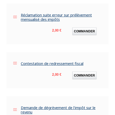
Réclamation suite erreur sur prélèvement
mensualisé des impôts
Prix
2,00 €
COMMANDER
Contestation de redressement fiscal
Prix
2,00 €
COMMANDER
Demande de dégrèvement de l'impôt sur le
revenu