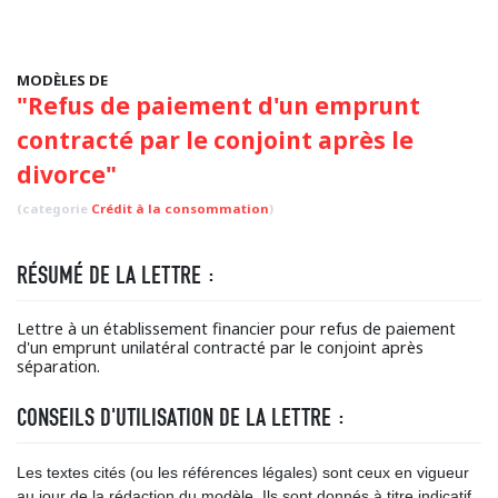
MODÈLES DE
"Refus de paiement d'un emprunt
contracté par le conjoint après le
divorce"
(categorie
Crédit à la consommation
)
RÉSUMÉ DE LA LETTRE :
Lettre à un établissement financier pour refus de paiement
d'un emprunt unilatéral contracté par le conjoint après
séparation.
CONSEILS D'UTILISATION DE LA LETTRE :
Les textes cités (ou les références légales) sont ceux en vigueur
au jour de la rédaction du modèle. Ils sont donnés à titre indicatif,