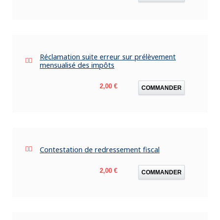
Réclamation suite erreur sur prélèvement
mensualisé des impôts
Prix
2,00 €
COMMANDER
Contestation de redressement fiscal
Prix
2,00 €
COMMANDER