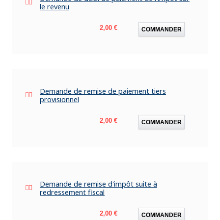
le revenu
Prix
2,00 €
COMMANDER
Demande de remise de paiement tiers
provisionnel
Prix
2,00 €
COMMANDER
Demande de remise d'impôt suite à
redressement fiscal
Prix
2,00 €
COMMANDER