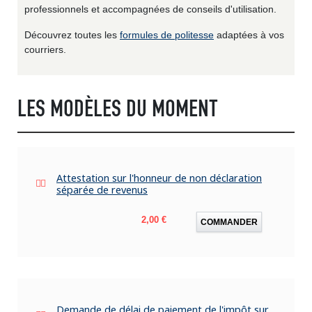
professionnels et accompagnées de conseils d'utilisation.
Découvrez toutes les
formules de politesse
adaptées à vos
courriers.
LES MODÈLES DU MOMENT
Attestation sur l'honneur de non déclaration
séparée de revenus
Prix
2,00 €
COMMANDER
Demande de délai de paiement de l'impôt sur