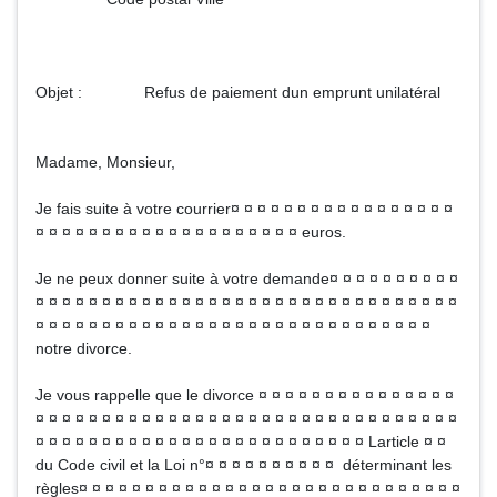
Objet : Refus de paiement dun emprunt unilatéral
Madame, Monsieur,
Je fais suite à votre courrier¤ ¤ ¤ ¤ ¤ ¤ ¤ ¤ ¤ ¤ ¤ ¤ ¤ ¤ ¤ ¤ ¤
¤ ¤ ¤ ¤ ¤ ¤ ¤ ¤ ¤ ¤ ¤ ¤ ¤ ¤ ¤ ¤ ¤ ¤ ¤ ¤ euros.
Je ne peux donner suite à votre demande¤ ¤ ¤ ¤ ¤ ¤ ¤ ¤ ¤ ¤
¤ ¤ ¤ ¤ ¤ ¤ ¤ ¤ ¤ ¤ ¤ ¤ ¤ ¤ ¤ ¤ ¤ ¤ ¤ ¤ ¤ ¤ ¤ ¤ ¤ ¤ ¤ ¤ ¤ ¤ ¤ ¤
¤ ¤ ¤ ¤ ¤ ¤ ¤ ¤ ¤ ¤ ¤ ¤ ¤ ¤ ¤ ¤ ¤ ¤ ¤ ¤ ¤ ¤ ¤ ¤ ¤ ¤ ¤ ¤ ¤ ¤
notre divorce.
Je vous rappelle que le divorce ¤ ¤ ¤ ¤ ¤ ¤ ¤ ¤ ¤ ¤ ¤ ¤ ¤ ¤ ¤
¤ ¤ ¤ ¤ ¤ ¤ ¤ ¤ ¤ ¤ ¤ ¤ ¤ ¤ ¤ ¤ ¤ ¤ ¤ ¤ ¤ ¤ ¤ ¤ ¤ ¤ ¤ ¤ ¤ ¤ ¤ ¤
¤ ¤ ¤ ¤ ¤ ¤ ¤ ¤ ¤ ¤ ¤ ¤ ¤ ¤ ¤ ¤ ¤ ¤ ¤ ¤ ¤ ¤ ¤ ¤ ¤ Larticle ¤ ¤
du Code civil et la Loi n°¤ ¤ ¤ ¤ ¤ ¤ ¤ ¤ ¤ ¤ déterminant les
règles¤ ¤ ¤ ¤ ¤ ¤ ¤ ¤ ¤ ¤ ¤ ¤ ¤ ¤ ¤ ¤ ¤ ¤ ¤ ¤ ¤ ¤ ¤ ¤ ¤ ¤ ¤ ¤ ¤