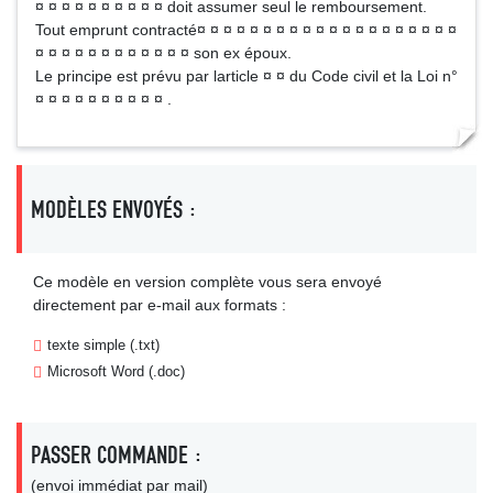
¤ ¤ ¤ ¤ ¤ ¤ ¤ ¤ ¤ ¤ doit assumer seul le remboursement.
Tout emprunt contracté¤ ¤ ¤ ¤ ¤ ¤ ¤ ¤ ¤ ¤ ¤ ¤ ¤ ¤ ¤ ¤ ¤ ¤ ¤ ¤
¤ ¤ ¤ ¤ ¤ ¤ ¤ ¤ ¤ ¤ ¤ ¤ son ex époux.
Le principe est prévu par larticle ¤ ¤ du Code civil et la Loi n°
¤ ¤ ¤ ¤ ¤ ¤ ¤ ¤ ¤ ¤ .
MODÈLES ENVOYÉS :
Ce modèle en version complète vous sera envoyé
directement par e-mail aux formats :
texte simple (.txt)
Microsoft Word (.doc)
PASSER COMMANDE :
(envoi immédiat par mail)