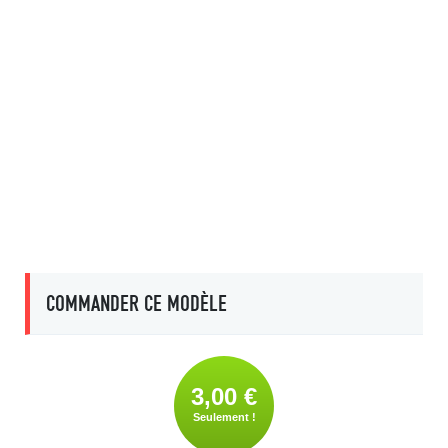
COMMANDER CE MODÈLE
3,00 €
Seulement !