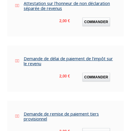
Attestation sur l'honneur de non déclaration
séparée de revenus
Prix
2,00 €
COMMANDER
Demande de délai de paiement de l'impôt sur
le revenu
Prix
2,00 €
COMMANDER
Demande de remise de paiement tiers
provisionnel
Prix