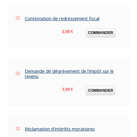
Contestation de redressement fiscal
Prix
2,00 €
COMMANDER
Demande de dégrèvement de l'impôt sur le
revenu
Prix
3,00 €
COMMANDER
Réclamation d'intérêts moratoires