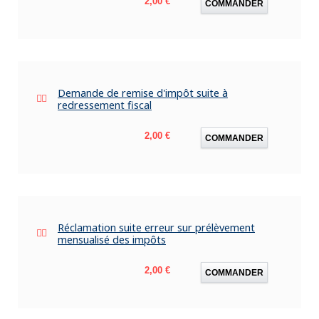
2,00 €
COMMANDER
Demande de remise d'impôt suite à
redressement fiscal
Prix
2,00 €
COMMANDER
Réclamation suite erreur sur prélèvement
mensualisé des impôts
Prix
2,00 €
COMMANDER