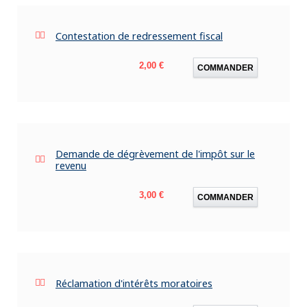
Contestation de redressement fiscal
Prix
2,00 €
COMMANDER
Demande de dégrèvement de l'impôt sur le
revenu
Prix
3,00 €
COMMANDER
Réclamation d'intérêts moratoires