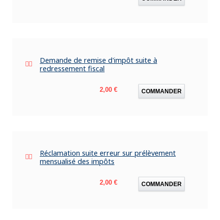
Demande de remise d'impôt suite à
redressement fiscal
Prix
2,00 €
COMMANDER
Réclamation suite erreur sur prélèvement
mensualisé des impôts
Prix
2,00 €
COMMANDER