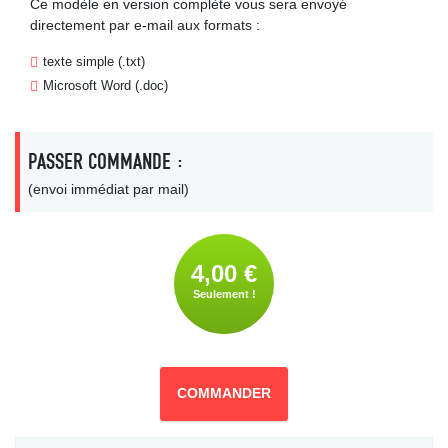
Ce modèle en version complète vous sera envoyé
directement par e-mail aux formats :
texte simple (.txt)
Microsoft Word (.doc)
PASSER COMMANDE :
(envoi immédiat par mail)
4,00 €
Seulement !
COMMANDER