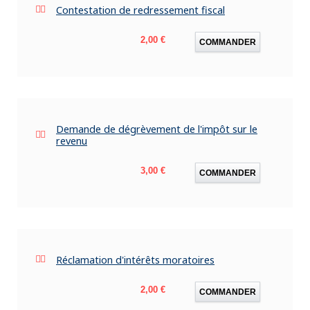
Contestation de redressement fiscal
Prix
2,00 €
COMMANDER
Demande de dégrèvement de l'impôt sur le
revenu
Prix
3,00 €
COMMANDER
Réclamation d'intérêts moratoires
Prix
2,00 €
COMMANDER