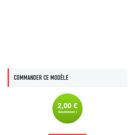
COMMANDER CE MODÈLE
2,00 €
Seulement !