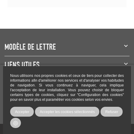
MODÈLE DE LETTRE
LIENS UTILES
Nous utilisons nos propres cookies et ceux de tiers pour collecter des
NEWSLETTER
informations afin d'améliorer nos services et d'analyser vos habitudes
de navigation. Si vous continuez à naviguer, cela implique
l'acceptation de leur installation. Vous pouvez choisir de bloquer
certains types de cookies, cliquez sur "Configuration des cookies"
pour en savoir plus et paramétrer vos cookies selon vos envies.
Rejoignez-nous sur les réseaux !
Accepter
Accepter les cookies sélectionnés
Refuser
Copyright Modele-lettre.com