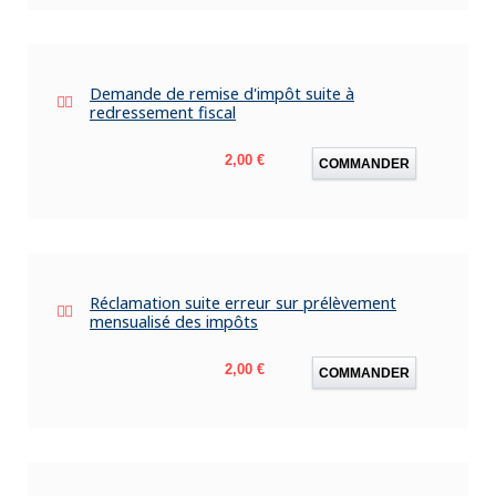
Demande de remise d'impôt suite à
redressement fiscal
Prix
2,00 €
COMMANDER
Réclamation suite erreur sur prélèvement
mensualisé des impôts
Prix
2,00 €
COMMANDER