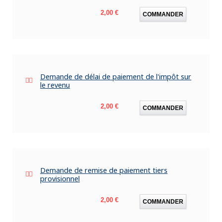
Prix
2,00 €
COMMANDER
Demande de délai de paiement de l'impôt sur
le revenu
Prix
2,00 €
COMMANDER
Demande de remise de paiement tiers
provisionnel
Prix
2,00 €
COMMANDER