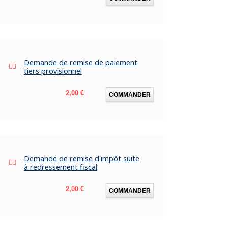
Demande de remise de paiement
tiers provisionnel
Prix
2,00 €
COMMANDER
Demande de remise d'impôt suite
à redressement fiscal
Prix
2,00 €
COMMANDER