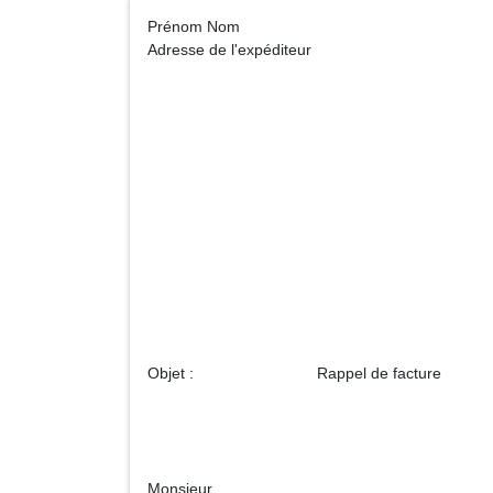
Prénom No
Adresse de l'expéditeur
Monsieu
Adresse d
Objet : Rappel de facture
Monsieur,