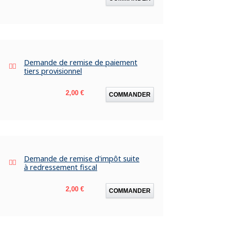
Demande de remise de paiement
tiers provisionnel
Prix
2,00 €
COMMANDER
Demande de remise d'impôt suite
à redressement fiscal
Prix
2,00 €
COMMANDER