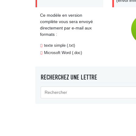
(envoi imm
Ce modèle en version
complète vous sera envoyé
directement par e-mail aux
formats :
texte simple (.txt)
Microsoft Word (.doc)
RECHERCHEZ UNE LETTRE