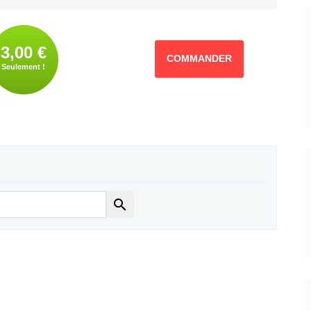
3,00 €
COMMANDER
Seulement !
