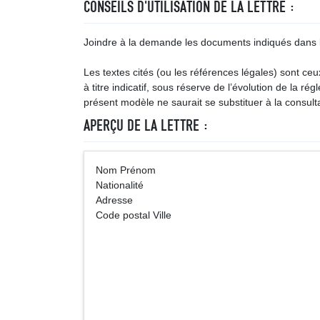
CONSEILS D'UTILISATION DE LA LETTRE :
Joindre à la demande les documents indiqués dans 
Les textes cités (ou les références légales) sont ce
à titre indicatif, sous réserve de l’évolution de la ré
présent modèle ne saurait se substituer à la consulta
APERÇU DE LA LETTRE :
Nom Prénom (Vi
Nationalité
Adresse
Code postal Ville
Préfectur
Adr
Code pos