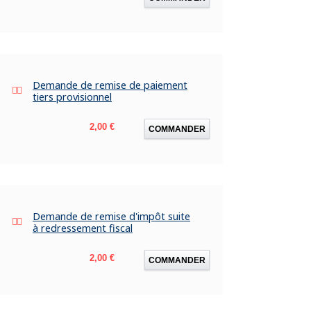
Demande de remise de paiement
tiers provisionnel
Prix
2,00 €
COMMANDER
Demande de remise d'impôt suite
à redressement fiscal
Prix
2,00 €
COMMANDER