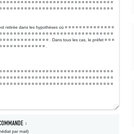
¤ ¤ ¤ ¤ ¤ ¤ ¤ ¤ ¤ ¤ ¤ ¤ ¤ ¤ ¤ ¤ ¤ ¤ ¤ ¤ ¤ ¤ ¤ ¤ ¤ ¤ ¤ ¤ ¤ ¤ ¤ ¤
¤ ¤ ¤ ¤ ¤ ¤ ¤ ¤ ¤ ¤ ¤ ¤ ¤ ¤ ¤ ¤ ¤ ¤ ¤ ¤ ¤ ¤ ¤ ¤ ¤ ¤ ¤ ¤ ¤ ¤ ¤ ¤
st retirée dans les hypothèses où ¤ ¤ ¤ ¤ ¤ ¤ ¤ ¤ ¤ ¤ ¤ ¤ ¤ ¤
¤ ¤ ¤ ¤ ¤ ¤ ¤ ¤ ¤ ¤ ¤ ¤ ¤ ¤ ¤ ¤ ¤ ¤ ¤ ¤ ¤ ¤ ¤ ¤ ¤ ¤ ¤ ¤ ¤ ¤ ¤ ¤
¤ ¤ ¤ ¤ ¤ ¤ ¤ ¤ ¤ ¤ ¤ ¤ ¤ ¤ . Dans tous les cas, le préfet ¤ ¤ ¤
¤ ¤ ¤ ¤ ¤ ¤ ¤ ¤ ¤ ¤ ¤ ¤ ¤ .
¤ ¤ ¤ ¤ ¤ ¤ ¤ ¤ ¤ ¤ ¤ ¤ ¤ ¤ ¤ ¤ ¤ ¤ ¤ ¤ ¤ ¤ ¤ ¤ ¤ ¤ ¤ ¤ ¤ ¤ ¤ ¤
¤ ¤ ¤ ¤ ¤ ¤ ¤ ¤ ¤ ¤ ¤ ¤ ¤ ¤ ¤ ¤ ¤ ¤ ¤ ¤ ¤ ¤ ¤ ¤ ¤ ¤ ¤ ¤ ¤ ¤ ¤ ¤
¤ ¤ ¤ ¤ ¤ ¤ ¤ ¤ ¤ ¤ ¤ ¤ ¤ ¤ ¤ ¤ ¤ ¤ ¤ ¤ ¤ ¤ ¤ ¤ ¤ ¤ ¤ ¤ ¤ ¤ ¤ ¤
COMMANDE :
édiat par mail)