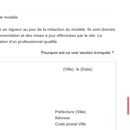
le modèle.
ux en vigueur au jour de la rédaction du modèle. Ils sont donnés
glementation et des mises à jour effectuées par le site. Le
tion d'un professionnel qualifié.
Pourquoi est-ce une version tronquée ?
lle), le (Date),
e (Ville)
esse
tal Ville