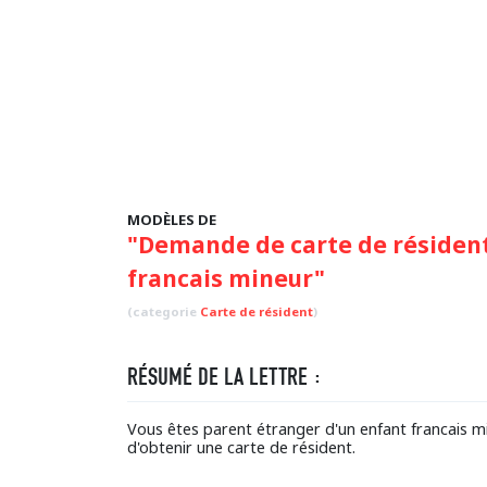
MODÈLES DE
"Demande de carte de résident
francais mineur"
(categorie
Carte de résident
)
RÉSUMÉ DE LA LETTRE :
Vous êtes parent étranger d'un enfant francais mi
d'obtenir une carte de résident.