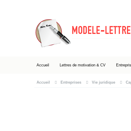
Accueil
Lettres de motivation & CV
Entrepri
Accueil
Entreprises
Vie juridique
Cap