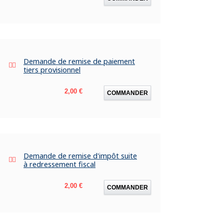
Demande de remise de paiement
tiers provisionnel
Prix
2,00 €
COMMANDER
Demande de remise d'impôt suite
à redressement fiscal
Prix
2,00 €
COMMANDER