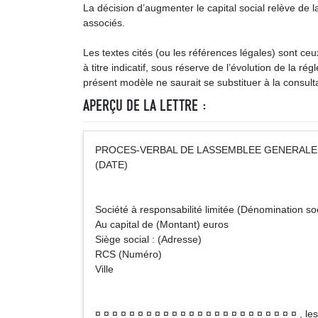
La décision d’augmenter le capital social relève de
associés.
Les textes cités (ou les références légales) sont ce
à titre indicatif, sous réserve de l’évolution de la ré
présent modèle ne saurait se substituer à la consulta
APERÇU DE LA LETTRE :
PROCES-VERBAL DE LASSEMBLEE GENERALE
(DATE)
Société à responsabilité limitée (Dénomination so
Au capital de (Montant) euros
Siège social : (Adresse)
RCS (Numéro)
Ville
¤ ¤ ¤ ¤ ¤ ¤ ¤ ¤ ¤ ¤ ¤ ¤ ¤ ¤ ¤ ¤ ¤ ¤ ¤ ¤ ¤ ¤ ¤ ¤ , l