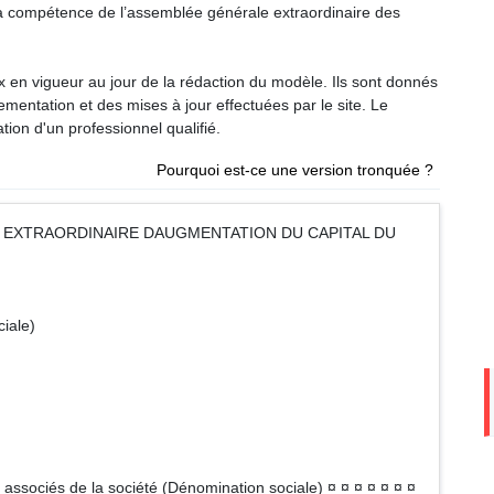
 la compétence de l’assemblée générale extraordinaire des
ux en vigueur au jour de la rédaction du modèle. Ils sont donnés
glementation et des mises à jour effectuées par le site. Le
tion d'un professionnel qualifié.
Pourquoi est-ce une version tronquée ?
 EXTRAORDINAIRE DAUGMENTATION DU CAPITAL DU
ciale)
es associés de la société (Dénomination sociale) ¤ ¤ ¤ ¤ ¤ ¤ ¤