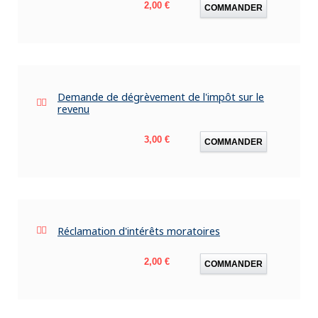
Prix
2,00 €
COMMANDER
Demande de dégrèvement de l'impôt sur le
revenu
Prix
3,00 €
COMMANDER
Réclamation d'intérêts moratoires
Prix
2,00 €
COMMANDER