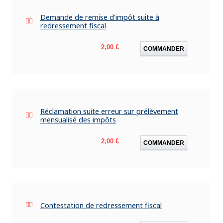
Demande de remise d'impôt suite à
redressement fiscal
Prix
2,00 €
COMMANDER
Réclamation suite erreur sur prélèvement
mensualisé des impôts
Prix
2,00 €
COMMANDER
Contestation de redressement fiscal