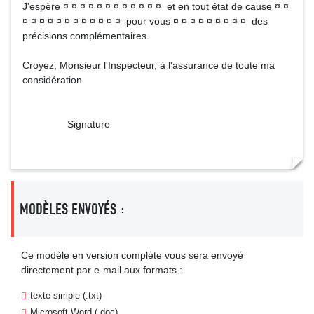
J'espère ¤ ¤ ¤ ¤ ¤ ¤ ¤ ¤ ¤ ¤ ¤ ¤ et en tout état de cause ¤ ¤
¤ ¤ ¤ ¤ ¤ ¤ ¤ ¤ ¤ ¤ ¤ ¤ pour vous ¤ ¤ ¤ ¤ ¤ ¤ ¤ ¤ ¤ des
précisions complémentaires.
Croyez, Monsieur l'Inspecteur, à l'assurance de toute ma
considération.
Signature
MODÈLES ENVOYÉS :
Ce modèle en version complète vous sera envoyé
directement par e-mail aux formats :
texte simple (.txt)
Microsoft Word (.doc)