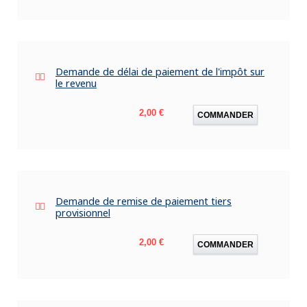
Demande de délai de paiement de l'impôt sur
le revenu
Prix
2,00 €
COMMANDER
Demande de remise de paiement tiers
provisionnel
Prix
2,00 €
COMMANDER