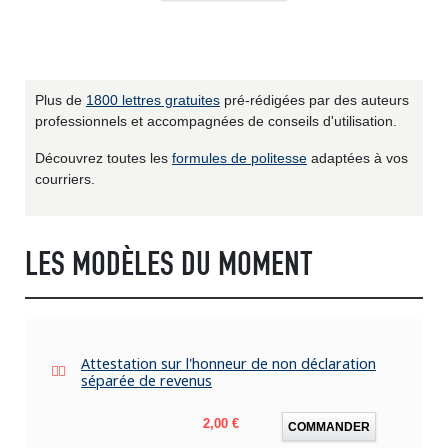
Plus de
1800 lettres gratuites
pré-rédigées par des auteurs
professionnels et accompagnées de conseils d'utilisation.
Découvrez toutes les
formules de politesse
adaptées à vos
courriers.
LES MODÈLES DU MOMENT
Attestation sur l'honneur de non déclaration
séparée de revenus
Prix
2,00 €
COMMANDER