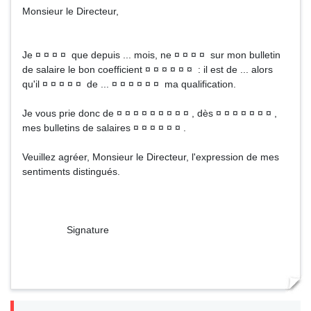
Monsieur le Directeur,
Je ¤ ¤ ¤ ¤ que depuis ... mois, ne ¤ ¤ ¤ ¤ sur mon bulletin
de salaire le bon coefficient ¤ ¤ ¤ ¤ ¤ ¤ : il est de ... alors
qu'il ¤ ¤ ¤ ¤ ¤ de ... ¤ ¤ ¤ ¤ ¤ ¤ ma qualification.
Je vous prie donc de ¤ ¤ ¤ ¤ ¤ ¤ ¤ ¤ ¤ , dès ¤ ¤ ¤ ¤ ¤ ¤ ¤ ,
mes bulletins de salaires ¤ ¤ ¤ ¤ ¤ ¤ .
Veuillez agréer, Monsieur le Directeur, l'expression de mes
sentiments distingués.
Signature