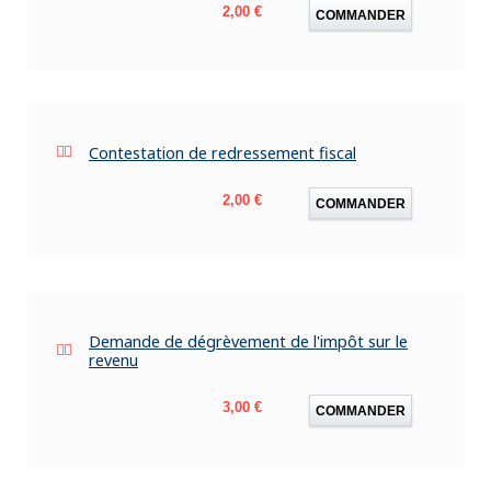
Prix
2,00 €
COMMANDER
Contestation de redressement fiscal
Prix
2,00 €
COMMANDER
Demande de dégrèvement de l'impôt sur le
revenu
Prix
3,00 €
COMMANDER