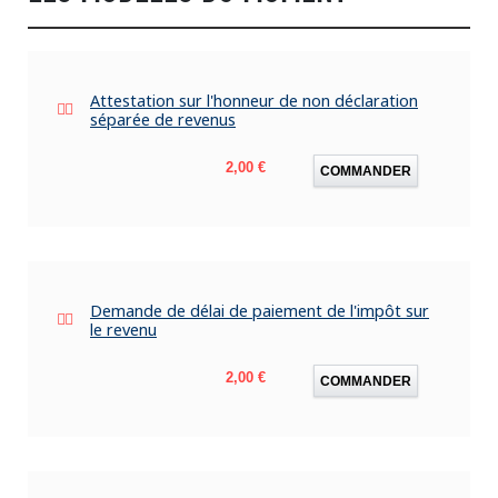
Attestation sur l'honneur de non déclaration
séparée de revenus
Prix
2,00 €
COMMANDER
Demande de délai de paiement de l'impôt sur
le revenu
Prix
2,00 €
COMMANDER