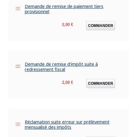
Demande de remise de paiement tiers
provisionnel
Prix
2,00 €
COMMANDER
Demande de remise d'impôt suite à
redressement fiscal
Prix
2,00 €
COMMANDER
Réclamation suite erreur sur prélèvement
mensualisé des impôts