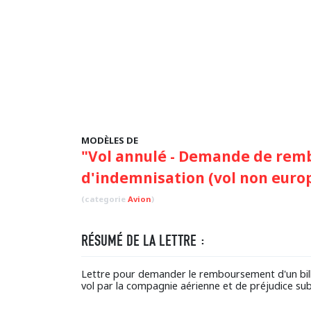
MODÈLES DE
"Vol annulé - Demande de remb
d'indemnisation (vol non euro
(categorie
Avion
)
RÉSUMÉ DE LA LETTRE :
Lettre pour demander le remboursement d'un bille
vol par la compagnie aérienne et de préjudice su