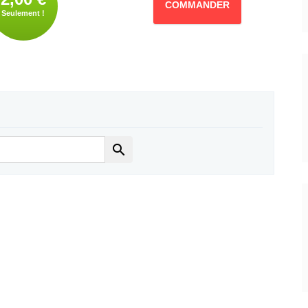
COMMANDER
Seulement !
