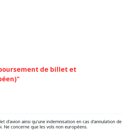
oursement de billet et
péen)"
t d'avion ainsi qu'une indemnisation en cas d'annulation de
bi. Ne concerne que les vols non européens.