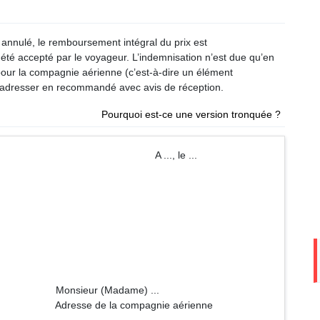
té annulé, le remboursement intégral du prix est
té accepté par le voyageur. L’indemnisation n’est due qu’en
pour la compagnie aérienne (c’est-à-dire un élément
 à adresser en recommandé avec avis de réception.
Pourquoi est-ce une version tronquée ?
 ..., le ...
dame) ...
mpagnie aérienne