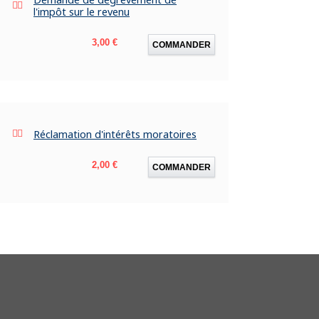
l'impôt sur le revenu
Prix
3,00 €
COMMANDER
Réclamation d'intérêts moratoires
Prix
2,00 €
COMMANDER