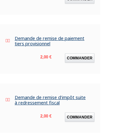
Demande de remise de paiement
tiers provisionnel
Prix
2,00 €
COMMANDER
Demande de remise d'impôt suite
à redressement fiscal
Prix
2,00 €
COMMANDER