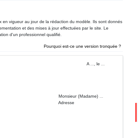
ux en vigueur au jour de la rédaction du modèle. Ils sont donnés
glementation et des mises à jour effectuées par le site. Le
tion d'un professionnel qualifié.
Pourquoi est-ce une version tronquée ?
e A ..., le ...
Madame) ...
esse