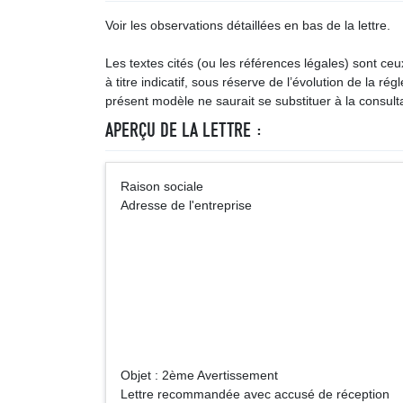
Voir les observations détaillées en bas de la lettre.
Les textes cités (ou les références légales) sont ce
à titre indicatif, sous réserve de l’évolution de la ré
présent modèle ne saurait se substituer à la consulta
APERÇU DE LA LETTRE :
Raison social
Adresse de l'entreprise
Monsieur (
Adr
Objet : 2ème Avertissement
Lettre recommandée avec accusé de réception