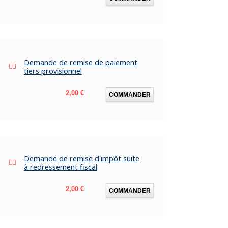
Demande de remise de paiement
tiers provisionnel
Prix
2,00 €
COMMANDER
Demande de remise d'impôt suite
à redressement fiscal
Prix
2,00 €
COMMANDER