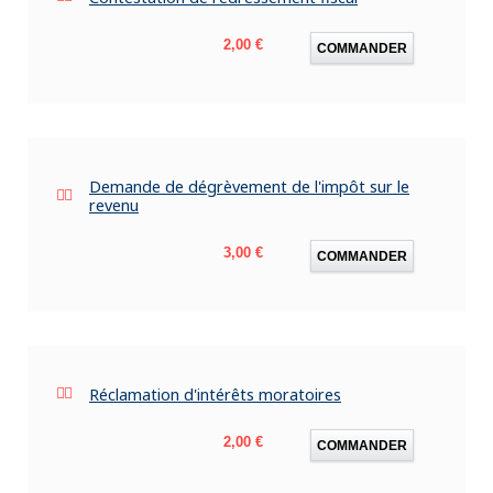
Prix
2,00 €
COMMANDER
Demande de dégrèvement de l'impôt sur le
revenu
Prix
3,00 €
COMMANDER
Réclamation d'intérêts moratoires
Prix
2,00 €
COMMANDER