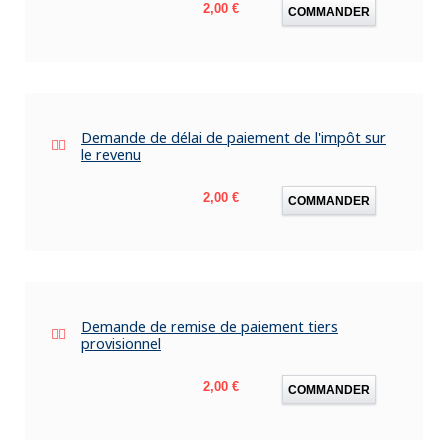
Prix
2,00 €
COMMANDER
Demande de délai de paiement de l'impôt sur
le revenu
Prix
2,00 €
COMMANDER
Demande de remise de paiement tiers
provisionnel
Prix
2,00 €
COMMANDER