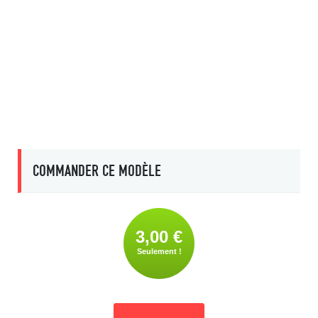
COMMANDER CE MODÈLE
3,00 €
Seulement !