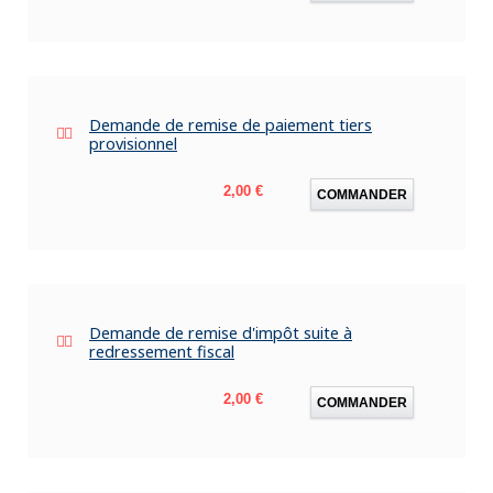
Demande de remise de paiement tiers
provisionnel
Prix
2,00 €
COMMANDER
Demande de remise d'impôt suite à
redressement fiscal
Prix
2,00 €
COMMANDER