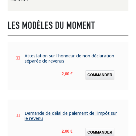
LES MODÈLES DU MOMENT
Attestation sur l'honneur de non déclaration
séparée de revenus
Prix
2,00 €
COMMANDER
Demande de délai de paiement de l'impôt sur
le revenu
Prix
2,00 €
COMMANDER