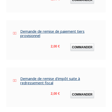
Demande de remise de paiement tiers
provisionnel
Prix
2,00 €
COMMANDER
Demande de remise d'impôt suite à
redressement fiscal
Prix
2,00 €
COMMANDER