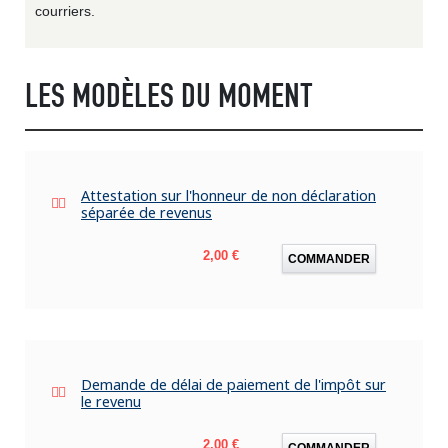
courriers.
LES MODÈLES DU MOMENT
Attestation sur l'honneur de non déclaration
séparée de revenus
Prix
2,00 €
COMMANDER
Demande de délai de paiement de l'impôt sur
le revenu
Prix
2,00 €
COMMANDER