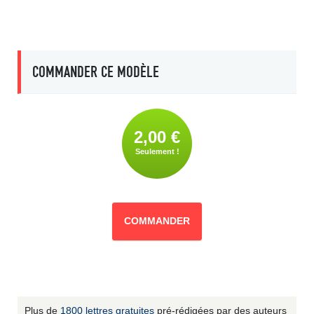
COMMANDER CE MODÈLE
2,00 €
Seulement !
COMMANDER
Plus de
1800 lettres gratuites
pré-rédigées par des auteurs