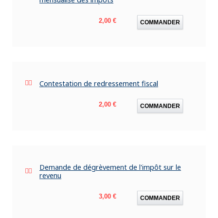
Prix
2,00 €
COMMANDER
Contestation de redressement fiscal
Prix
2,00 €
COMMANDER
Demande de dégrèvement de l'impôt sur le
revenu
Prix
3,00 €
COMMANDER