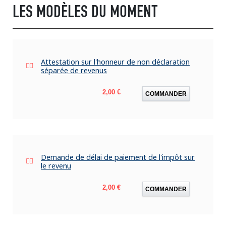
LES MODÈLES DU MOMENT
Attestation sur l'honneur de non déclaration
séparée de revenus
Prix
2,00 €
COMMANDER
Demande de délai de paiement de l'impôt sur
le revenu
Prix
2,00 €
COMMANDER