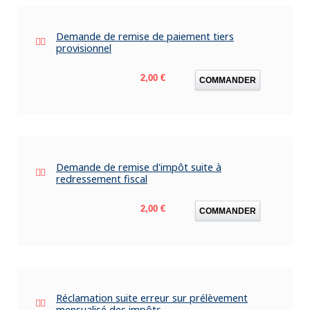
Demande de remise de paiement tiers
provisionnel
Prix
2,00 €
COMMANDER
Demande de remise d'impôt suite à
redressement fiscal
Prix
2,00 €
COMMANDER
Réclamation suite erreur sur prélèvement
mensualisé des impôts