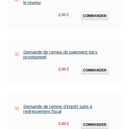
le revenu
Prix
2,00 €
COMMANDER
Demande de remise de paiement tiers
provisionnel
Prix
2,00 €
COMMANDER
Demande de remise d'impôt suite à
redressement fiscal
Prix
2,00 €
COMMANDER