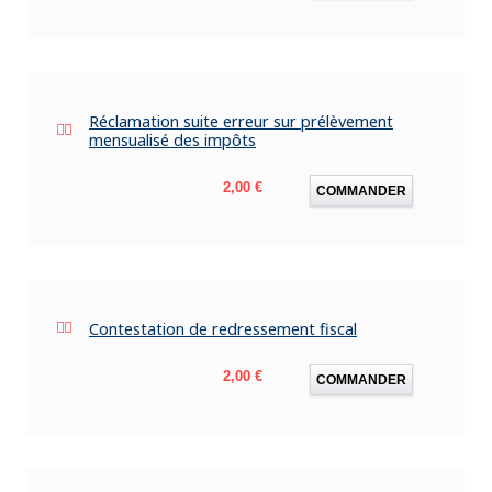
Réclamation suite erreur sur prélèvement
mensualisé des impôts
Prix
2,00 €
COMMANDER
Contestation de redressement fiscal
Prix
2,00 €
COMMANDER