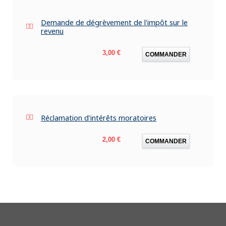
Demande de dégrèvement de l'impôt sur le
revenu
Prix
3,00 €
COMMANDER
Réclamation d'intérêts moratoires
Prix
2,00 €
COMMANDER