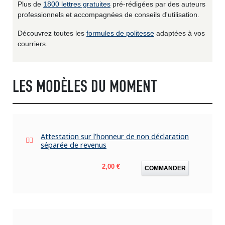
Plus de
1800 lettres gratuites
pré-rédigées par des auteurs
professionnels et accompagnées de conseils d'utilisation.
Découvrez toutes les
formules de politesse
adaptées à vos
courriers.
LES MODÈLES DU MOMENT
Attestation sur l'honneur de non déclaration
séparée de revenus
Prix
2,00 €
COMMANDER