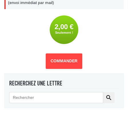
(envoi immédiat par mail)
2,00 €
Seulement !
COMMANDER
RECHERCHEZ UNE LETTRE
