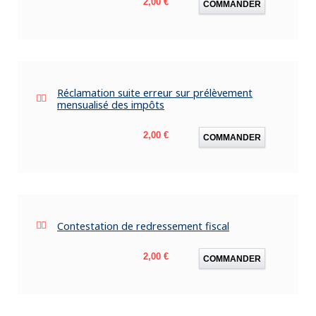
Prix
2,00 €
COMMANDER
Réclamation suite erreur sur prélèvement
mensualisé des impôts
Prix
2,00 €
COMMANDER
Contestation de redressement fiscal
Prix
2,00 €
COMMANDER