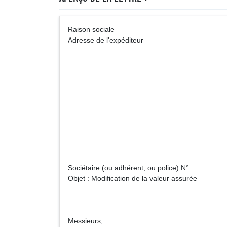
Raison sociale
Adresse de l'expéditeur
Assurance
Adre
Sociétaire (ou adhérent, ou police) N°...
Objet : Modification de la valeur assurée
Messieurs,