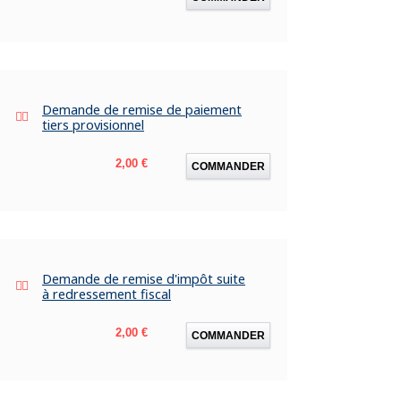
Demande de remise de paiement
tiers provisionnel
Prix
2,00 €
COMMANDER
Demande de remise d'impôt suite
à redressement fiscal
Prix
2,00 €
COMMANDER