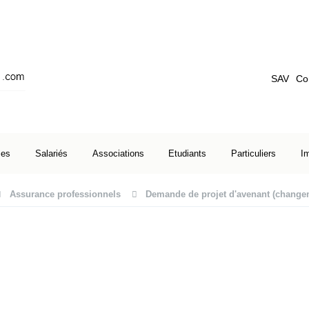
SAV
Co
ses
Salariés
Associations
Etudiants
Particuliers
I
Assurance professionnels
Demande de projet d'avenant (change