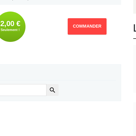
2,00 €
COMMANDER
Seulement !
