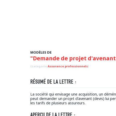
MODÈLES DE
"Demande de projet d'avenant
(categorie
Assurance professionnels
)
RÉSUMÉ DE LA LETTRE :
La société qui envisage une acquisition, un démé
peut demander un projet d'avenant (devis) lui pe
les tarifs de plusieurs assureurs.
APERÇU DE LA LETTRE :