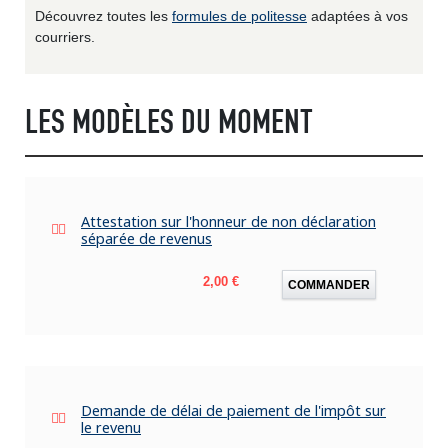
Découvrez toutes les
formules de politesse
adaptées à vos
courriers.
LES MODÈLES DU MOMENT
Attestation sur l'honneur de non déclaration
séparée de revenus
Prix
2,00 €
COMMANDER
Demande de délai de paiement de l'impôt sur
le revenu