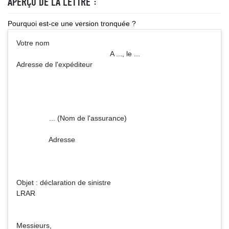
APERÇU DE LA LETTRE :
Pourquoi est-ce une version tronquée ?
Votre nom
A ..., le ...
Adresse de l'expéditeur
... (Nom de l'assurance)
Adresse
Objet : déclaration de sinistre
LRAR
Messieurs,