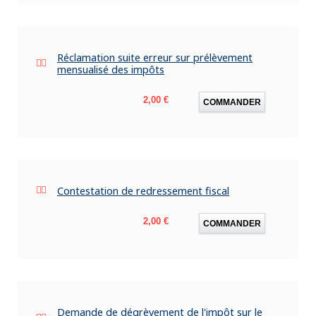
Réclamation suite erreur sur prélèvement
mensualisé des impôts
Prix
2,00 €
COMMANDER
Contestation de redressement fiscal
Prix
2,00 €
COMMANDER
Demande de dégrèvement de l'impôt sur le