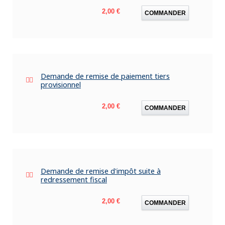
Prix
2,00 €
COMMANDER
Demande de remise de paiement tiers
provisionnel
Prix
2,00 €
COMMANDER
Demande de remise d'impôt suite à
redressement fiscal
Prix
2,00 €
COMMANDER