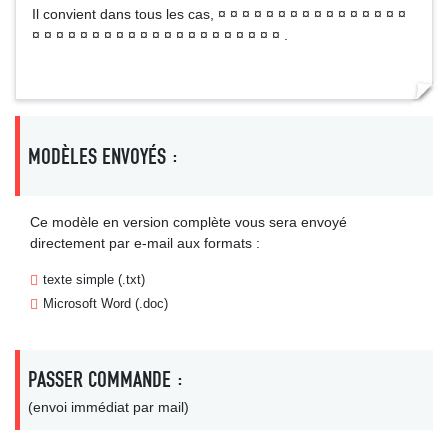
Il convient dans tous les cas, ¤ ¤ ¤ ¤ ¤ ¤ ¤ ¤ ¤ ¤ ¤ ¤ ¤ ¤ ¤ ¤
¤ ¤ ¤ ¤ ¤ ¤ ¤ ¤ ¤ ¤ ¤ ¤ ¤ ¤ ¤ ¤ ¤ ¤ ¤ ¤ ¤ .
MODÈLES ENVOYÉS :
Ce modèle en version complète vous sera envoyé
directement par e-mail aux formats :
texte simple (.txt)
Microsoft Word (.doc)
PASSER COMMANDE :
(envoi immédiat par mail)