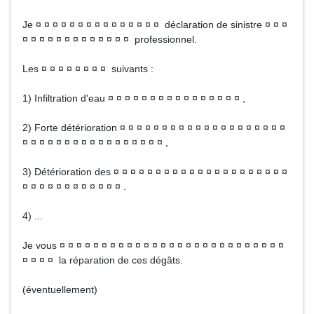
Je ¤ ¤ ¤ ¤ ¤ ¤ ¤ ¤ ¤ ¤ ¤ ¤ ¤ ¤ ¤ déclaration de sinistre ¤ ¤ ¤
¤ ¤ ¤ ¤ ¤ ¤ ¤ ¤ ¤ ¤ ¤ ¤ ¤ professionnel.
Les ¤ ¤ ¤ ¤ ¤ ¤ ¤ ¤ suivants :
1) Infiltration d'eau ¤ ¤ ¤ ¤ ¤ ¤ ¤ ¤ ¤ ¤ ¤ ¤ ¤ ¤ ¤ ¤ ,
2) Forte détérioration ¤ ¤ ¤ ¤ ¤ ¤ ¤ ¤ ¤ ¤ ¤ ¤ ¤ ¤ ¤ ¤ ¤ ¤ ¤ ¤
¤ ¤ ¤ ¤ ¤ ¤ ¤ ¤ ¤ ¤ ¤ ¤ ¤ ¤ ¤ ¤ ¤ ,
3) Détérioration des ¤ ¤ ¤ ¤ ¤ ¤ ¤ ¤ ¤ ¤ ¤ ¤ ¤ ¤ ¤ ¤ ¤ ¤ ¤ ¤ ¤
¤ ¤ ¤ ¤ ¤ ¤ ¤ ¤ ¤ ¤ ¤ ¤ .
4) ...
Je vous ¤ ¤ ¤ ¤ ¤ ¤ ¤ ¤ ¤ ¤ ¤ ¤ ¤ ¤ ¤ ¤ ¤ ¤ ¤ ¤ ¤ ¤ ¤ ¤ ¤ ¤ ¤
¤ ¤ ¤ ¤ la réparation de ces dégâts.
(éventuellement)