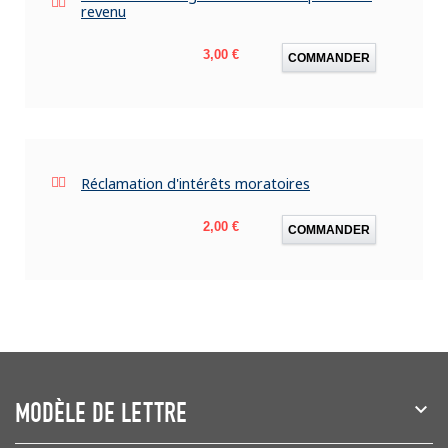
revenu
Prix
3,00 €
COMMANDER
Réclamation d'intérêts moratoires
Prix
2,00 €
COMMANDER
MODÈLE DE LETTRE