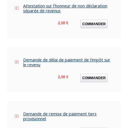
Attestation sur l'honneur de non déclaration
séparée de revenus
Prix
2,00 €
COMMANDER
Demande de délai de paiement de l'impôt sur
le revenu
Prix
2,00 €
COMMANDER
Demande de remise de paiement tiers
provisionnel