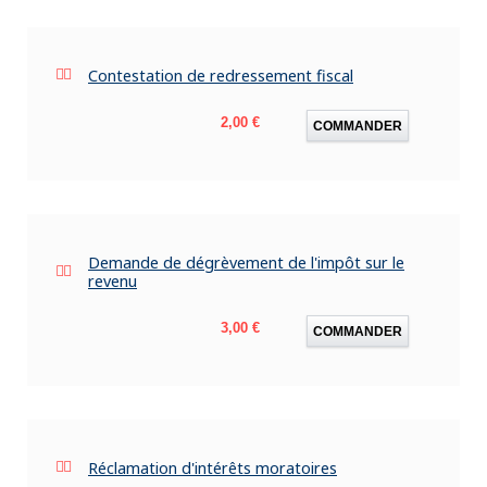
Contestation de redressement fiscal
Prix
2,00 €
COMMANDER
Demande de dégrèvement de l'impôt sur le
revenu
Prix
3,00 €
COMMANDER
Réclamation d'intérêts moratoires