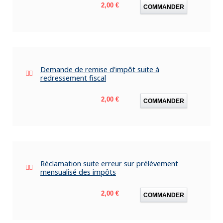
Prix
2,00 €
COMMANDER
Demande de remise d'impôt suite à
redressement fiscal
Prix
2,00 €
COMMANDER
Réclamation suite erreur sur prélèvement
mensualisé des impôts
Prix
2,00 €
COMMANDER