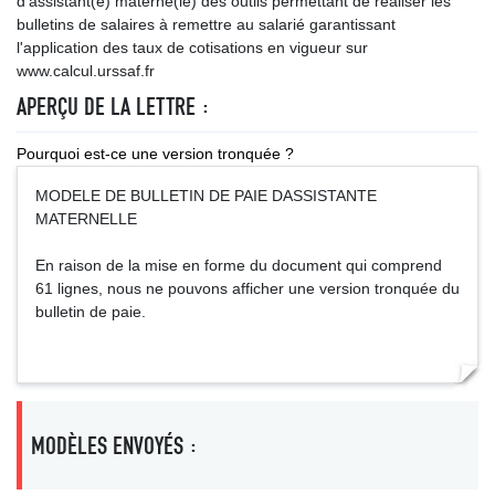
d’assistant(e) materne(le) des outils permettant de réaliser les
bulletins de salaires à remettre au salarié garantissant
l'application des taux de cotisations en vigueur sur
www.calcul.urssaf.fr
APERÇU DE LA LETTRE :
Pourquoi est-ce une version tronquée ?
MODELE DE BULLETIN DE PAIE DASSISTANTE
MATERNELLE
En raison de la mise en forme du document qui comprend
61 lignes, nous ne pouvons afficher une version tronquée du
bulletin de paie.
MODÈLES ENVOYÉS :