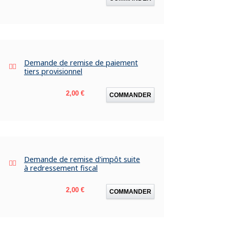
Demande de remise de paiement
tiers provisionnel
Prix
2,00 €
COMMANDER
Demande de remise d'impôt suite
à redressement fiscal
Prix
2,00 €
COMMANDER