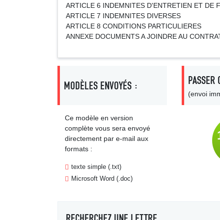
ARTICLE 6 INDEMNITES D'ENTRETIEN ET DE 
ARTICLE 7 INDEMNITES DIVERSES
ARTICLE 8 CONDITIONS PARTICULIERES
ANNEXE DOCUMENTS A JOINDRE AU CONTRAT
PASSER 
MODÈLES ENVOYÉS :
(envoi imm
Ce modèle en version
complète vous sera envoyé
directement par e-mail aux
formats :
texte simple (.txt)
Microsoft Word (.doc)
RECHERCHEZ UNE LETTRE