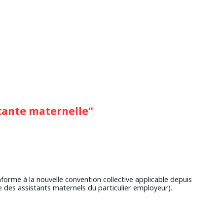
stante maternelle"
forme à la nouvelle convention collective applicable depuis
le des assistants maternels du particulier employeur).