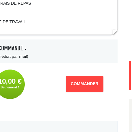
FRAIS DE REPAS
 DE TRAVAIL
COMMANDE :
édiat par mail)
10,00 €
COMMANDER
Seulement !