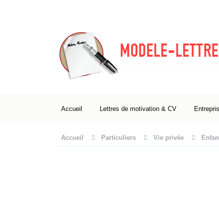
Accueil
Lettres de motivation & CV
Entrepri
Accueil
Particuliers
Vie privée
Enfan