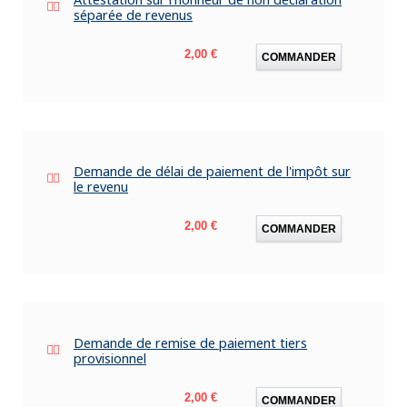
séparée de revenus
Prix
2,00 €
COMMANDER
Demande de délai de paiement de l'impôt sur
le revenu
Prix
2,00 €
COMMANDER
Demande de remise de paiement tiers
provisionnel
Prix
2,00 €
COMMANDER