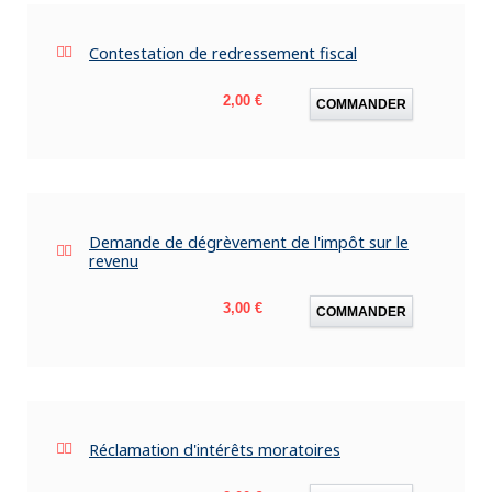
Contestation de redressement fiscal
Prix
2,00 €
COMMANDER
Demande de dégrèvement de l'impôt sur le
revenu
Prix
3,00 €
COMMANDER
Réclamation d'intérêts moratoires