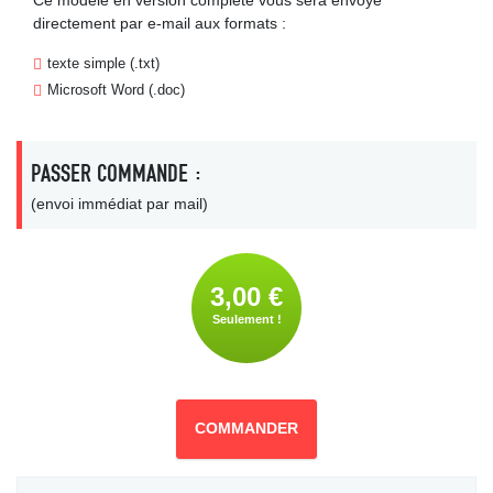
Ce modèle en version complète vous sera envoyé
directement par e-mail aux formats :
texte simple (.txt)
Microsoft Word (.doc)
PASSER COMMANDE :
(envoi immédiat par mail)
3,00 €
Seulement !
COMMANDER