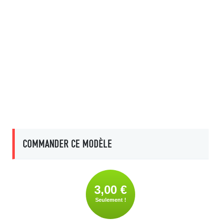
COMMANDER CE MODÈLE
3,00 €
Seulement !