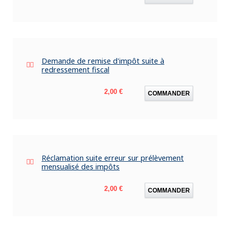
Demande de remise d'impôt suite à
redressement fiscal
Prix
2,00 €
COMMANDER
Réclamation suite erreur sur prélèvement
mensualisé des impôts
Prix
2,00 €
COMMANDER