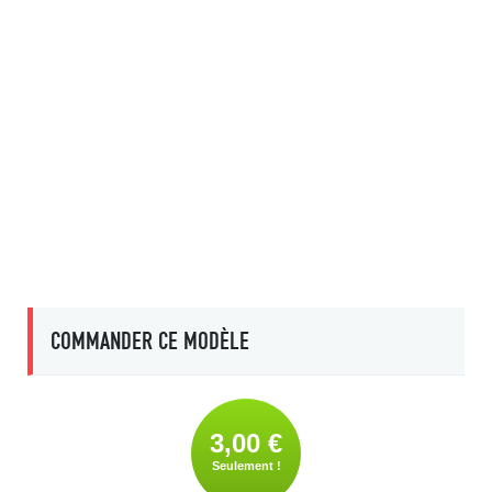
COMMANDER CE MODÈLE
3,00 €
Seulement !