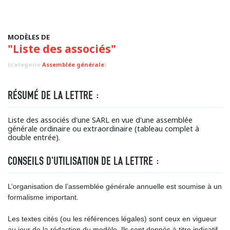
MODÈLES DE
"Liste des associés"
(categorie
Assemblée générale
)
RÉSUMÉ DE LA LETTRE :
Liste des associés d'une SARL en vue d'une assemblée
générale ordinaire ou extraordinaire (tableau complet à
double entrée).
CONSEILS D'UTILISATION DE LA LETTRE :
L’organisation de l’assemblée générale annuelle est soumise à un
formalisme important.
Les textes cités (ou les références légales) sont ceux en vigueur
au jour de la rédaction du modèle. Ils sont donnés à titre indicatif,