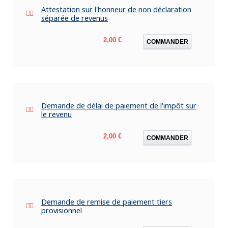
Attestation sur l'honneur de non déclaration
séparée de revenus
Prix
2,00 €
COMMANDER
Demande de délai de paiement de l'impôt sur
le revenu
Prix
2,00 €
COMMANDER
Demande de remise de paiement tiers
provisionnel