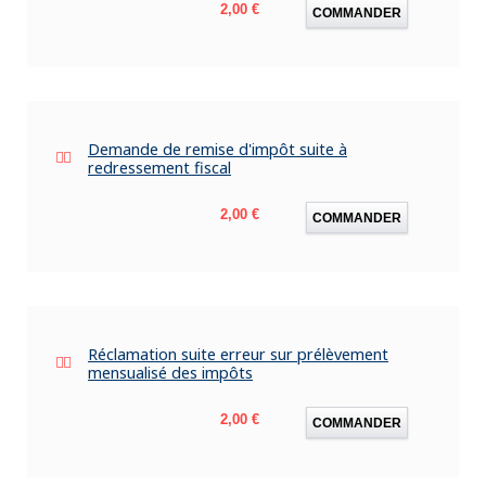
Prix
2,00 €
COMMANDER
Demande de remise d'impôt suite à
redressement fiscal
Prix
2,00 €
COMMANDER
Réclamation suite erreur sur prélèvement
mensualisé des impôts
Prix
2,00 €
COMMANDER