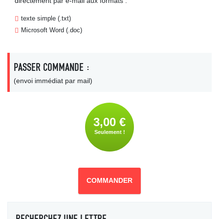
directement par e-mail aux formats :
texte simple (.txt)
Microsoft Word (.doc)
PASSER COMMANDE :
(envoi immédiat par mail)
3,00 €
Seulement !
COMMANDER
RECHERCHEZ UNE LETTRE