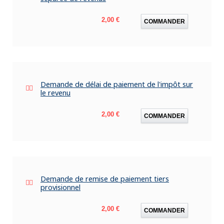
Prix
2,00 €
COMMANDER
Demande de délai de paiement de l'impôt sur
le revenu
Prix
2,00 €
COMMANDER
Demande de remise de paiement tiers
provisionnel
Prix
2,00 €
COMMANDER