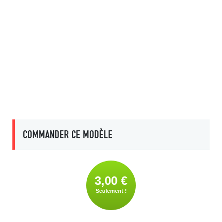
COMMANDER CE MODÈLE
3,00 €
Seulement !