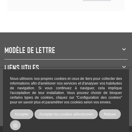
MODÈLE DE LETTRE
LIENS UTILES
Nous utilisons nos propres cookies et ceux de tiers pour collecter des
NEWSLETTER
informations afin d'améliorer nos services et d'analyser vos habitudes
de navigation. Si vous continuez à naviguer, cela implique
l'acceptation de leur installation. Vous pouvez choisir de bloquer
certains types de cookies, cliquez sur "Configuration des cookies"
pour en savoir plus et paramétrer vos cookies selon vos envies.
Rejoignez-nous sur les réseaux !
Accepter
Accepter les cookies sélectionnés
Refuser
Copyright Modele-lettre.com