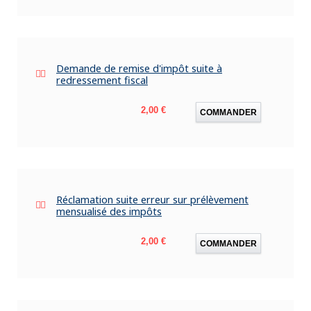
Demande de remise d'impôt suite à
redressement fiscal
Prix
2,00 €
COMMANDER
Réclamation suite erreur sur prélèvement
mensualisé des impôts
Prix
2,00 €
COMMANDER