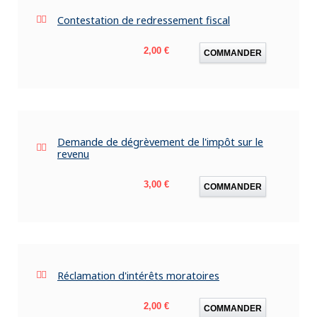
Contestation de redressement fiscal
Prix
2,00 €
COMMANDER
Demande de dégrèvement de l'impôt sur le
revenu
Prix
3,00 €
COMMANDER
Réclamation d'intérêts moratoires
Prix
2,00 €
COMMANDER