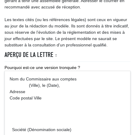
gérant à tenir une assemblée générale. Adresser le courrier en
recommandé avec accusé de réception.
Les textes cités (ou les références légales) sont ceux en vigueur
au jour de la rédaction du modèle. Ils sont donnés à titre indicatif,
sous réserve de l’évolution de la réglementation et des mises à
jour effectuées par le site. Le présent modèle ne saurait se
substituer à la consultation d'un professionnel qualifié.
APERÇU DE LA LETTRE :
Pourquoi est-ce une version tronquée ?
Nom du Commissaire aux comptes
(Ville), le (Date),
Adresse
Code postal Ville
Société (Dénomination sociale)