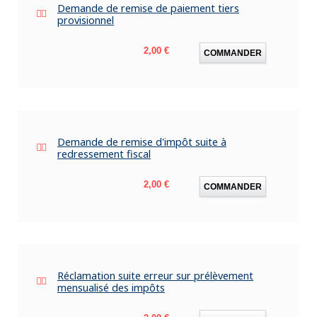
Demande de remise de paiement tiers
provisionnel
Prix
2,00 €
COMMANDER
Demande de remise d'impôt suite à
redressement fiscal
Prix
2,00 €
COMMANDER
Réclamation suite erreur sur prélèvement
mensualisé des impôts
Prix