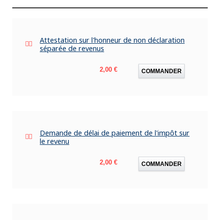
Attestation sur l'honneur de non déclaration
séparée de revenus
Prix
2,00 €
COMMANDER
Demande de délai de paiement de l'impôt sur
le revenu
Prix
2,00 €
COMMANDER