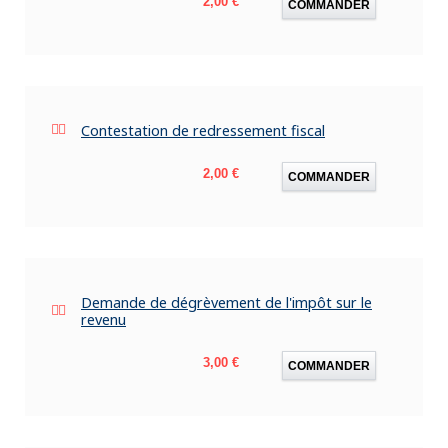
2,00 €
COMMANDER
Contestation de redressement fiscal
Prix
2,00 €
COMMANDER
Demande de dégrèvement de l'impôt sur le
revenu
Prix
3,00 €
COMMANDER