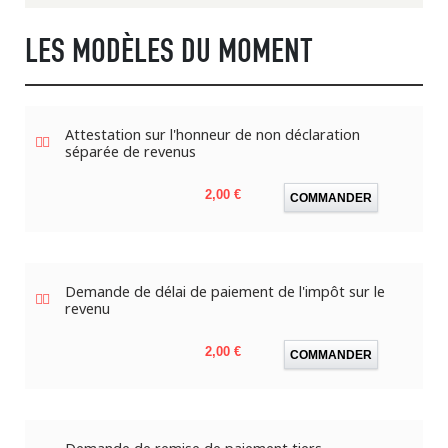
LES MODÈLES DU MOMENT
Attestation sur l'honneur de non déclaration
séparée de revenus
Prix
2,00 €
COMMANDER
Demande de délai de paiement de l'impôt sur le
revenu
Prix
2,00 €
COMMANDER