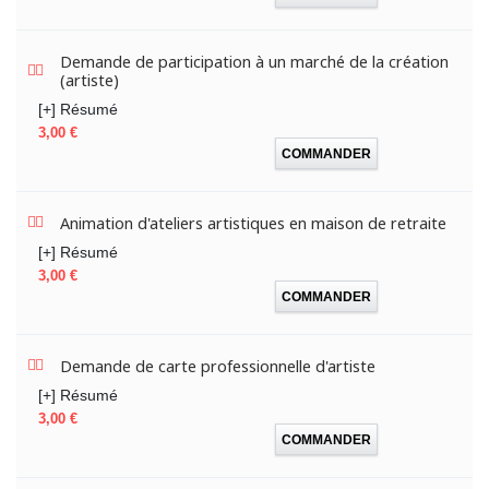
Demande de participation à un marché de la création
(artiste)
[+] Résumé
Prix
3,00 €
COMMANDER
Animation d'ateliers artistiques en maison de retraite
[+] Résumé
Prix
3,00 €
COMMANDER
Demande de carte professionnelle d'artiste
[+] Résumé
Prix
3,00 €
COMMANDER