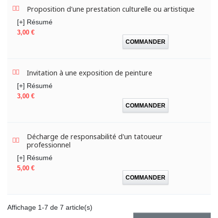
Proposition d'une prestation culturelle ou artistique
[+] Résumé
Prix
3,00 €
COMMANDER
Invitation à une exposition de peinture
[+] Résumé
Prix
3,00 €
COMMANDER
Décharge de responsabilité d'un tatoueur
professionnel
[+] Résumé
Prix
5,00 €
COMMANDER
Affichage 1-7 de 7 article(s)