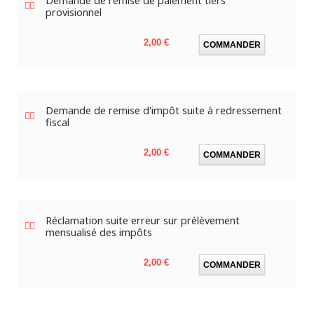
Demande de remise de paiement tiers
provisionnel
Prix
2,00 €
COMMANDER
Demande de remise d'impôt suite à redressement
fiscal
Prix
2,00 €
COMMANDER
Réclamation suite erreur sur prélèvement
mensualisé des impôts
Prix
2,00 €
COMMANDER