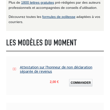
Plus de
1800 lettres gratuites
pré-rédigées par des auteurs
professionnels et accompagnées de conseils d'utilisation.
Découvrez toutes les
formules de politesse
adaptées à vos
courriers.
LES MODÈLES DU MOMENT
Attestation sur l'honneur de non déclaration
séparée de revenus
Prix
2,00 €
COMMANDER