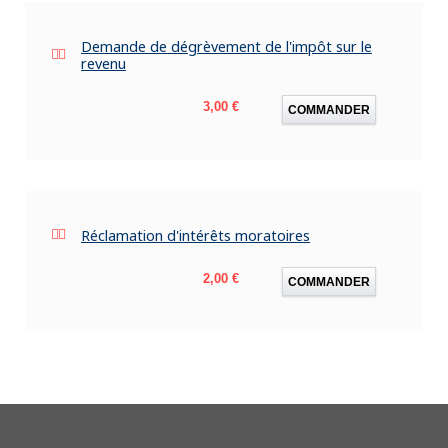
Demande de dégrèvement de l'impôt sur le
revenu
Prix
3,00 €
COMMANDER
Réclamation d'intérêts moratoires
Prix
2,00 €
COMMANDER