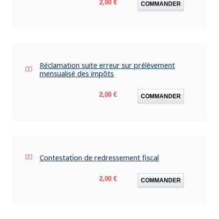
Prix
2,00 €
COMMANDER
Réclamation suite erreur sur prélèvement
mensualisé des impôts
Prix
2,00 €
COMMANDER
Contestation de redressement fiscal
Prix
2,00 €
COMMANDER