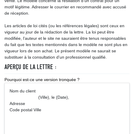
vente. Le modèle concerne la résiliation d’un contrat pour un
motif légitime. Adresser le courrier en recommandé avec accusé
de réception.
Les articles de loi cités (ou les références légales) sont ceux en
vigueur au jour de la rédaction de la lettre. La loi peut être
modifiée, l'auteur et le site ne sauraient être tenus responsables
du fait que les textes mentionnés dans le modèle ne sont plus en
vigueur lors de son achat. Le présent modèle ne saurait se
substituer à la consultation d'un professionnel qualifié.
APERÇU DE LA LETTRE :
Pourquoi est-ce une version tronquée ?
Nom du client
(Ville), le (Date),
Adresse
Code postal Ville