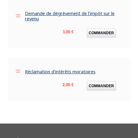
Demande de dégrèvement de l'impôt sur le
revenu
Prix
3,00 €
COMMANDER
Réclamation d'intérêts moratoires
Prix
2,00 €
COMMANDER