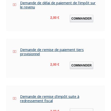
Demande de délai de paiement de l'impôt sur
le revenu
Prix
2,00 €
COMMANDER
Demande de remise de paiement tiers
provisionnel
Prix
2,00 €
COMMANDER
Demande de remise d'impôt suite à
redressement fiscal
Prix