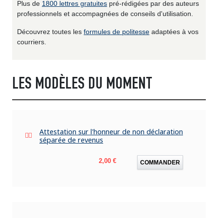
Plus de
1800 lettres gratuites
pré-rédigées par des auteurs
professionnels et accompagnées de conseils d'utilisation.
Découvrez toutes les
formules de politesse
adaptées à vos
courriers.
LES MODÈLES DU MOMENT
Attestation sur l'honneur de non déclaration
séparée de revenus
Prix
2,00 €
COMMANDER