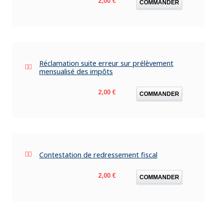
2,00 €
COMMANDER
Réclamation suite erreur sur prélèvement
mensualisé des impôts
Prix
2,00 €
COMMANDER
Contestation de redressement fiscal
Prix
2,00 €
COMMANDER