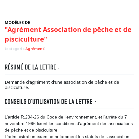
MODÈLES DE
"Agrément Association de pêche et de
pisciculture"
(categorie
Agrément
)
RÉSUMÉ DE LA LETTRE :
Demande d'agrément d'une association de pêche et de
pisciculture.
CONSEILS D'UTILISATION DE LA LETTRE :
L’article R.234-26 du Code de l’environnement, et l’arrêté du 7
novembre 1996 fixent les conditions d’agrément des associations
de pêche et de pisciculture.
L’administration examine notamment les statuts de l’association,