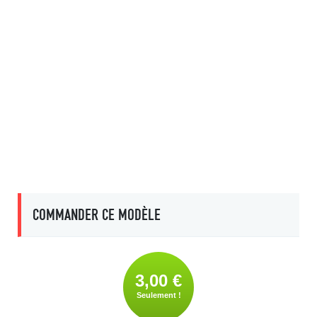
COMMANDER CE MODÈLE
3,00 €
Seulement !