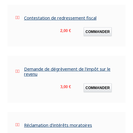
Contestation de redressement fiscal
Prix
2,00 €
COMMANDER
Demande de dégrèvement de l'impôt sur le
revenu
Prix
3,00 €
COMMANDER
Réclamation d'intérêts moratoires