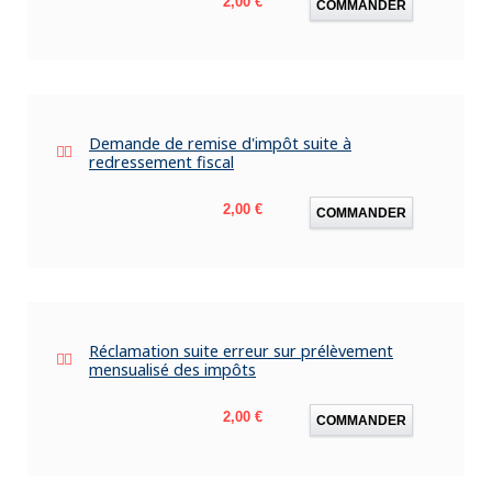
2,00 €
COMMANDER
Demande de remise d'impôt suite à
redressement fiscal
Prix
2,00 €
COMMANDER
Réclamation suite erreur sur prélèvement
mensualisé des impôts
Prix
2,00 €
COMMANDER