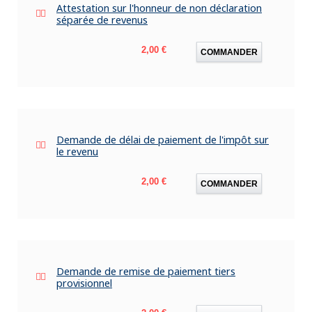
Attestation sur l'honneur de non déclaration
séparée de revenus
Prix
2,00 €
COMMANDER
Demande de délai de paiement de l'impôt sur
le revenu
Prix
2,00 €
COMMANDER
Demande de remise de paiement tiers
provisionnel
Prix