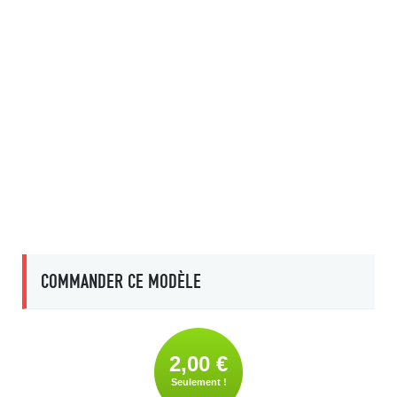
COMMANDER CE MODÈLE
2,00 €
Seulement !