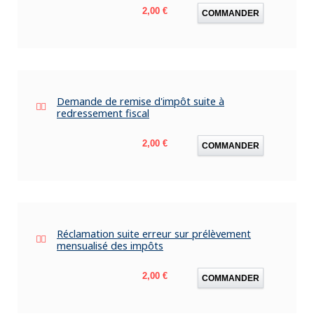
Prix
2,00 €
COMMANDER
Demande de remise d'impôt suite à
redressement fiscal
Prix
2,00 €
COMMANDER
Réclamation suite erreur sur prélèvement
mensualisé des impôts
Prix
2,00 €
COMMANDER