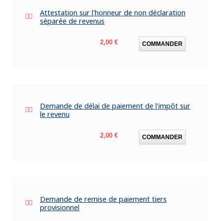
Attestation sur l'honneur de non déclaration
séparée de revenus
Prix
2,00 €
COMMANDER
Demande de délai de paiement de l'impôt sur
le revenu
Prix
2,00 €
COMMANDER
Demande de remise de paiement tiers
provisionnel