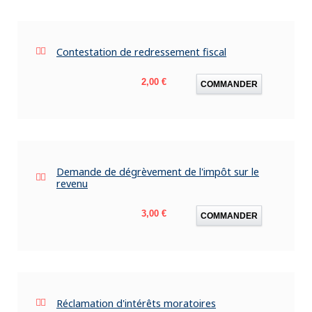
Contestation de redressement fiscal
Prix
2,00 €
COMMANDER
Demande de dégrèvement de l'impôt sur le
revenu
Prix
3,00 €
COMMANDER
Réclamation d'intérêts moratoires