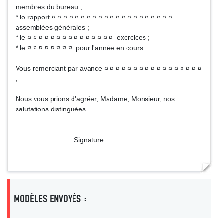
membres du bureau ;
* le rapport ¤ ¤ ¤ ¤ ¤ ¤ ¤ ¤ ¤ ¤ ¤ ¤ ¤ ¤ ¤ ¤ ¤ ¤ ¤ ¤ ¤
assemblées générales ;
* le ¤ ¤ ¤ ¤ ¤ ¤ ¤ ¤ ¤ ¤ ¤ ¤ ¤ ¤ ¤ exercices ;
* le ¤ ¤ ¤ ¤ ¤ ¤ ¤ ¤ pour l'année en cours.
Vous remerciant par avance ¤ ¤ ¤ ¤ ¤ ¤ ¤ ¤ ¤ ¤ ¤ ¤ ¤ ¤ ¤ ¤ ¤
,
Nous vous prions d'agréer, Madame, Monsieur, nos
salutations distinguées.
Signature
MODÈLES ENVOYÉS :