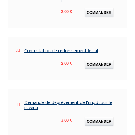
Prix
2,00 €
COMMANDER
Contestation de redressement fiscal
Prix
2,00 €
COMMANDER
Demande de dégrèvement de l'impôt sur le
revenu
Prix
3,00 €
COMMANDER