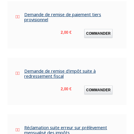
Demande de remise de paiement tiers
provisionnel
Prix
2,00 €
COMMANDER
Demande de remise d'impôt suite à
redressement fiscal
Prix
2,00 €
COMMANDER
Réclamation suite erreur sur prélèvement
mensualisé des impôts