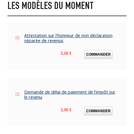
LES MODÈLES DU MOMENT
Attestation sur l'honneur de non déclaration
séparée de revenus
Prix
2,00 €
COMMANDER
Demande de délai de paiement de l'impôt sur
le revenu
Prix
2,00 €
COMMANDER