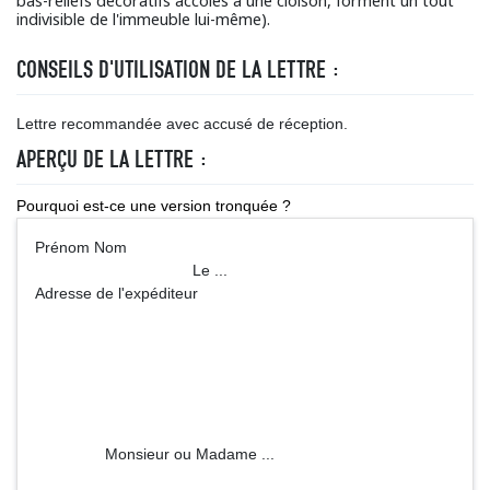
bas-reliefs décoratifs accolés à une cloison, forment un tout
indivisible de l'immeuble lui-même).
CONSEILS D'UTILISATION DE LA LETTRE :
Lettre recommandée avec accusé de réception.
APERÇU DE LA LETTRE :
Pourquoi est-ce une version tronquée ?
Prénom Nom
Le ...
Adresse de l'expéditeur
Monsieur ou Madame ...