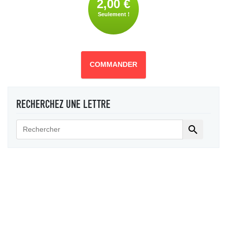
2,00 €
Seulement !
COMMANDER
RECHERCHEZ UNE LETTRE
