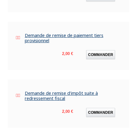
Demande de remise de paiement tiers
provisionnel
Prix
2,00 €
COMMANDER
Demande de remise d'impôt suite à
redressement fiscal
Prix
2,00 €
COMMANDER