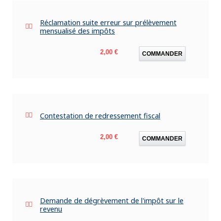
Réclamation suite erreur sur prélèvement
mensualisé des impôts
Prix
2,00 €
COMMANDER
Contestation de redressement fiscal
Prix
2,00 €
COMMANDER
Demande de dégrèvement de l'impôt sur le
revenu