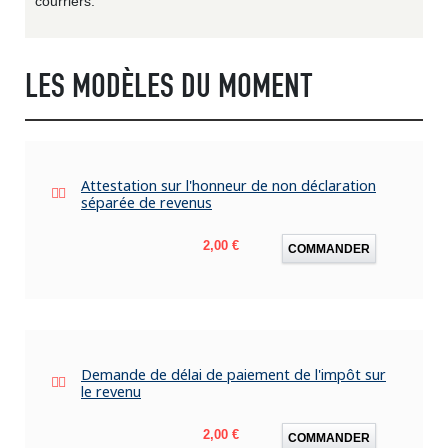
courriers.
LES MODÈLES DU MOMENT
Attestation sur l'honneur de non déclaration
séparée de revenus
Prix
2,00 €
COMMANDER
Demande de délai de paiement de l'impôt sur
le revenu
Prix
2,00 €
COMMANDER