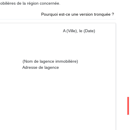
bilières de la région concernée.
Pourquoi est-ce une version tronquée ?
ille), le (Date)
 immobilière)
 lagence