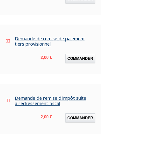
Demande de remise de paiement
tiers provisionnel
Prix
2,00 €
COMMANDER
Demande de remise d'impôt suite
à redressement fiscal
Prix
2,00 €
COMMANDER