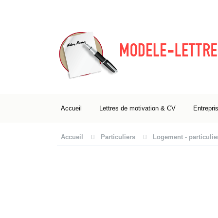
Accueil
Lettres de motivation & CV
Entrepri
Accueil
Particuliers
Logement - particulie