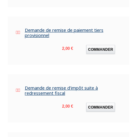
Demande de remise de paiement tiers
provisionnel
Prix
2,00 €
COMMANDER
Demande de remise d'impôt suite à
redressement fiscal
Prix
2,00 €
COMMANDER