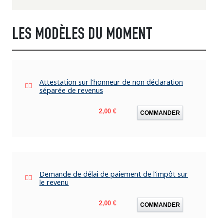
LES MODÈLES DU MOMENT
Attestation sur l'honneur de non déclaration
séparée de revenus
Prix
2,00 €
COMMANDER
Demande de délai de paiement de l'impôt sur
le revenu
Prix
2,00 €
COMMANDER