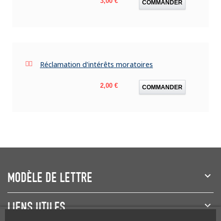
3,00 €
COMMANDER
Réclamation d'intérêts moratoires
Prix
2,00 €
COMMANDER
MODÈLE DE LETTRE
LIENS UTILES