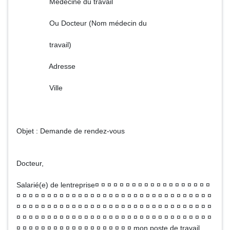
Médecine du travail
Ou Docteur (Nom médecin du
travail)
Adresse
Ville
Objet : Demande de rendez-vous
Docteur,
Salarié(e) de lentreprise¤ ¤ ¤ ¤ ¤ ¤ ¤ ¤ ¤ ¤ ¤ ¤ ¤ ¤ ¤ ¤ ¤ ¤ ¤
¤ ¤ ¤ ¤ ¤ ¤ ¤ ¤ ¤ ¤ ¤ ¤ ¤ ¤ ¤ ¤ ¤ ¤ ¤ ¤ ¤ ¤ ¤ ¤ ¤ ¤ ¤ ¤ ¤ ¤ ¤ ¤
¤ ¤ ¤ ¤ ¤ ¤ ¤ ¤ ¤ ¤ ¤ ¤ ¤ ¤ ¤ ¤ ¤ ¤ ¤ ¤ ¤ ¤ ¤ ¤ ¤ ¤ ¤ ¤ ¤ ¤ ¤ ¤
¤ ¤ ¤ ¤ ¤ ¤ ¤ ¤ ¤ ¤ ¤ ¤ ¤ ¤ ¤ ¤ ¤ ¤ ¤ ¤ ¤ ¤ ¤ ¤ ¤ ¤ ¤ ¤ ¤ ¤ ¤ ¤
¤ ¤ ¤ ¤ ¤ ¤ ¤ ¤ ¤ ¤ ¤ ¤ ¤ ¤ ¤ ¤ ¤ ¤ ¤ mon poste de travail.