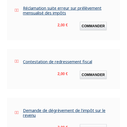
Réclamation suite erreur sur prélèvement
mensualisé des impôts
Prix
2,00 €
COMMANDER
Contestation de redressement fiscal
Prix
2,00 €
COMMANDER
Demande de dégrèvement de l'impôt sur le
revenu
Prix